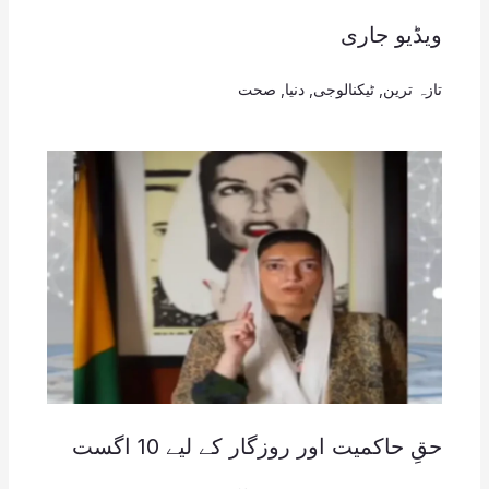
ویڈیو جاری
تازہ ترین
,
ٹیکنالوجی
,
دنیا
,
صحت
حقِ حاکمیت اور روزگار کے لیے 10 اگست