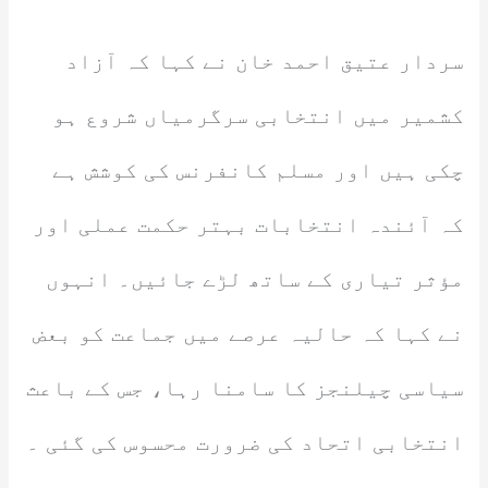
سردار عتیق احمد خان نے کہا کہ آزاد
کشمیر میں انتخابی سرگرمیاں شروع ہو
چکی ہیں اور مسلم کانفرنس کی کوشش ہے
کہ آئندہ انتخابات بہتر حکمت عملی اور
مؤثر تیاری کے ساتھ لڑے جائیں۔ انہوں
نے کہا کہ حالیہ عرصے میں جماعت کو بعض
سیاسی چیلنجز کا سامنا رہا، جس کے باعث
انتخابی اتحاد کی ضرورت محسوس کی گئی ۔