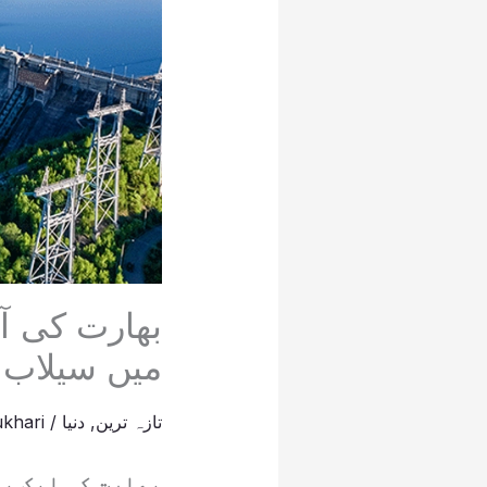
بھارت کی آ
میں سیلاب 
تازہ ترین
,
دنیا
/
khari
بھارت کی ایک با