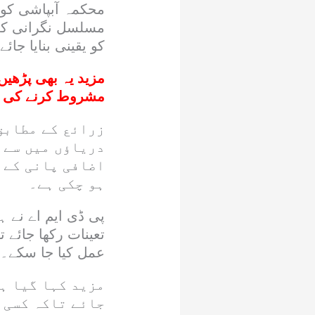
محکمہ آبپاشی کو
مسلسل نگرانی کی 
کو یقینی بنایا جائے
مزید یہ بھی پڑھیں
مشروط کرنے کی 
زرائع کے مطابق
دریاؤں میں سے 
اضافی پانی کے 
ہو چکی ہے۔
تعینات رکھا جائے 
عمل کیا جا سکے۔
مزید کہا گیا ہ
جائے تاکہ کسی 