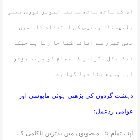
اس کے ساتھ ساتھ سابقہ لیویز فورس یعنی
بلوچستان پولیس کی استعداد کار میں
بھی تیزی سے اضافہ کیا جا رہا ہے جبکہ
ٹیکنیکل نگرانی کے نظام کو مزید مؤثر
اور وسیع بنا دیا گیا ہے۔
دہشت گردوں کی بڑھتی ہوئی مایوسی اور
عوامی ردعمل:
اپنے تمام نئے منصوبوں میں بدترین ناکامی کے