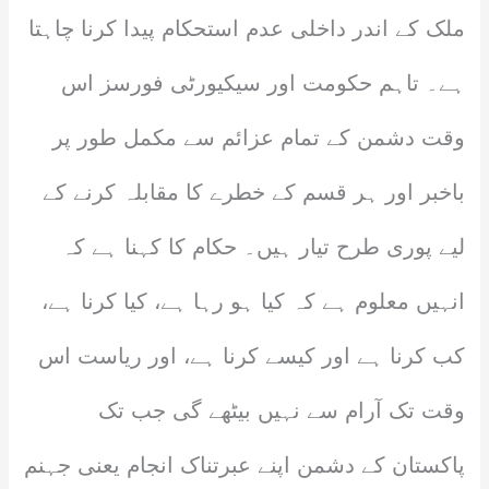
ملک کے اندر داخلی عدم استحکام پیدا کرنا چاہتا
ہے۔ تاہم حکومت اور سیکیورٹی فورسز اس
وقت دشمن کے تمام عزائم سے مکمل طور پر
باخبر اور ہر قسم کے خطرے کا مقابلہ کرنے کے
لیے پوری طرح تیار ہیں۔ حکام کا کہنا ہے کہ
انہیں معلوم ہے کہ کیا ہو رہا ہے، کیا کرنا ہے،
کب کرنا ہے اور کیسے کرنا ہے، اور ریاست اس
وقت تک آرام سے نہیں بیٹھے گی جب تک
پاکستان کے دشمن اپنے عبرتناک انجام یعنی جہنم