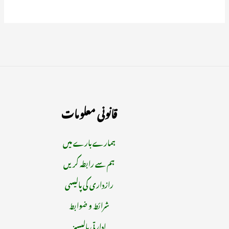
قانونی معلومات
ہمارے بارے میں
ہم سے رابطہ کریں
رازداری کی پالیسی
شرائط و ضوابط
ادارتی پالیسیز