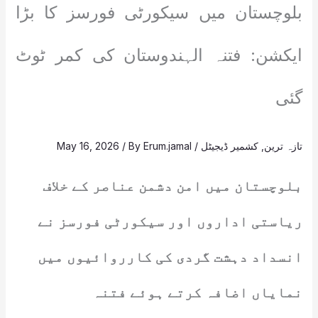
بلوچستان میں سیکورٹی فورسز کا بڑا
ایکشن: فتنہ الہندوستان کی کمر ٹوٹ
گئی
تازہ ترین
,
کشمیر ڈیجیٹل
/
Erum.jamal
/ By
May 16, 2026
بلوچستان میں امن دشمن عناصر کے خلاف
ریاستی اداروں اور سیکورٹی فورسز نے
انسداد دہشت گردی کی کارروائیوں میں
نمایاں اضافہ کرتے ہوئے فتنہ