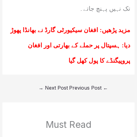
تک نہیں پہنچ جاتے۔
مزید پڑھیں:
افغان سیکیورٹی گارڈ نے بھانڈا پھوڑ
دیا: ہسپتال پر حملے کے بھارتی اور افغان
پروپیگنڈے کا پول کھل گیا
→
Next Post
Previous Post
←
Must Read