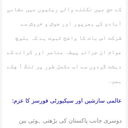
کے حق میں نکلنے والی ریلیوں میں مقامی
آبادی کی بھرپور اور جوش و خروش سے
شرکت اس بات کا واضح ثبوت ہے کہ بلوچ
عوام ان جرائم پیشہ عناصر اور کرائے کے
دہشت گردوں سے اب مکمل طور پر تنگ آ چکے
ہیں۔
عالمی سازشیں اور سیکیورٹی فورسز کا عزم:
دوسری جانب پاکستان کی بڑھتی ہوئی بین