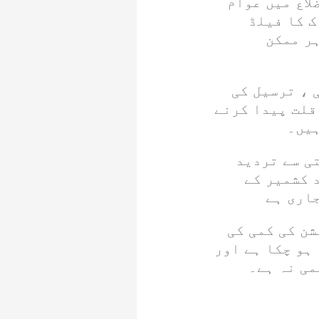
لاع میں عوام
ک کا فیلڈ
ر ممکن
 ، ترسیل کی
قلت پیدا کرنے
ہیں۔
تی سے تردید
 کشمیر کے
جاری ہے
شن کی کمی کی
 ہو چکا ہے اور
می نہ ہے۔