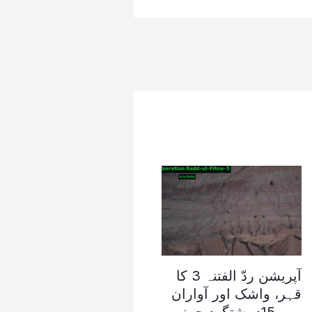
آپریشن ردّ الفتنہ 3 کا
قہر، واشک اور آواران