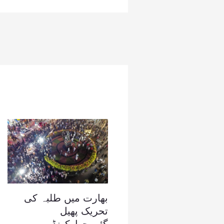
بھارت میں طلبہ کی
تحریک پھیل