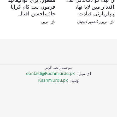
ن لیگ کو دھاندلی سے
منظور، پری کوالیفائیڈ
اقتدار میں لایا تھا،
فرموں سے کام کرایا
پیپلزپارٹی قیادت
جائے،احسن اقبال
تازہ ترین
,
کشمیر ڈیجیٹل
تازہ ترین
ہم سے رابطہ کریں
ای میل:
contact@Kashmiurdu.pk
ویب:
Kashmiurdu.pk