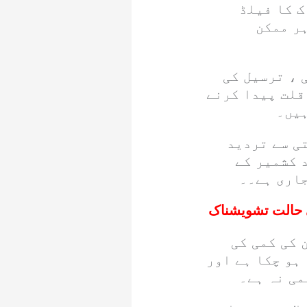
ک کا فیلڈ
ر ممکن
 ، ترسیل کی
قلت پیدا کرنے
ہیں۔
تی سے تردید
 کشمیر کے
جاری ہے۔۔
 کی کمی کی
 ہو چکا ہے اور
می نہ ہے۔