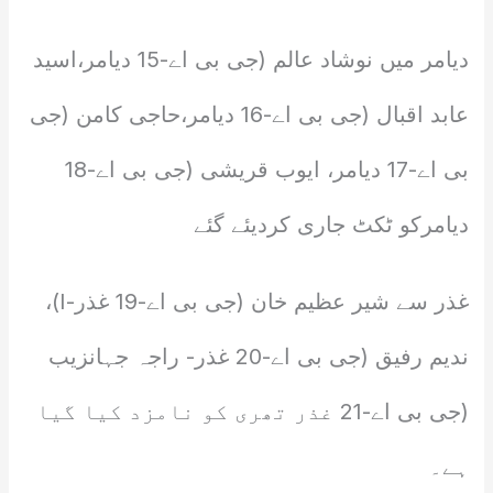
دیامر میں نوشاد عالم (جی بی اے-15 دیامر،اسید
عابد اقبال (جی بی اے-16 دیامر،حاجی کامن (جی
بی اے-17 دیامر، ایوب قریشی (جی بی اے-18
دیامرکو ٹکٹ جاری کردیئے گئے
غذر سے شیر عظیم خان (جی بی اے-19 غذر-I)،
ندیم رفیق (جی بی اے-20 غذر- راجہ جہانزیب
(جی بی اے-21 غذر تھری کو نامزد کیا گیا
ہے۔