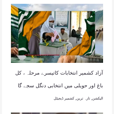
آزاد کشمیر انتخابات کاتیسرے مرحلہ ، کل
باغ اور حویلی میں انتخابی دنگل سجے گا
الیکشن
,
تازہ ترین
,
کشمیر ڈیجیٹل