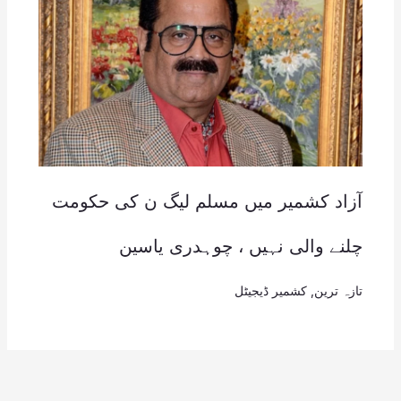
آزاد کشمیر میں مسلم لیگ ن کی حکومت
چلنے والی نہیں ، چوہدری یاسین
تازہ ترین
,
کشمیر ڈیجیٹل