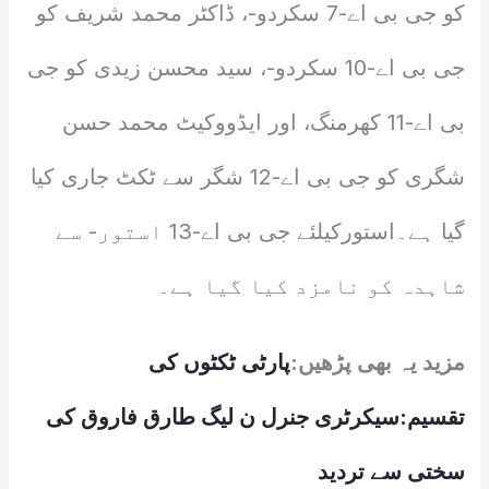
کو جی بی اے-7 سکردو-، ڈاکٹر محمد شریف کو
جی بی اے-10 سکردو-، سید محسن زیدی کو جی
بی اے-11 کھرمنگ، اور ایڈووکیٹ محمد حسن
شگری کو جی بی اے-12 شگر سے ٹکٹ جاری کیا
گیا ہے۔استورکیلئے جی بی اے-13 استور- سے
شاہدہ کو نامزد کیا گیا ہے۔
مزید یہ بھی پڑھیں:
پارٹی ٹکٹوں کی
تقسیم:سیکرٹری جنرل ن لیگ طارق فاروق کی
سختی سے تردید