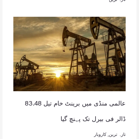
عالمی منڈی میں برینٹ خام تیل 83.48
ڈالر فی بیرل تک پہنچ گیا
تازہ ترین
,
کاروبار