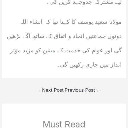
لیے مشترکہ جدوجہد کریں گی۔
مولانا سعید یوسف کا کہنا تھا کہ انشاء اللہ
دونوں جماعتیں اتحاد و اتفاق کے ساتھ آگے بڑھیں
گی اور عوام کی خدمت کے مشن کو مزید مؤثر
انداز میں جاری رکھیں گی۔
→
Next Post
Previous Post
←
Must Read