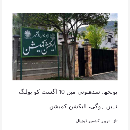
پونچھ، سدھنوتی میں 10 اگست کو پولنگ
نہیں ہوگی، الیکشن کمیشن
تازہ ترین
,
کشمیر ڈیجیٹل