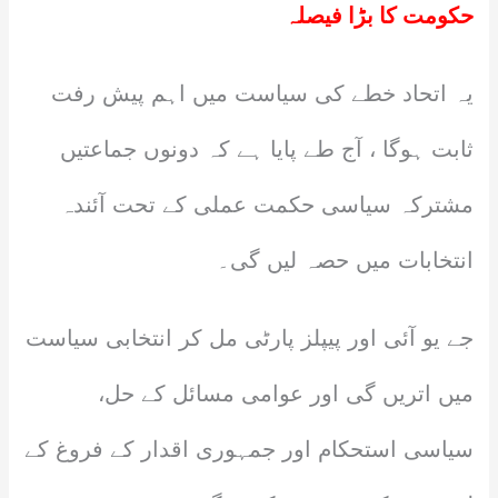
حکومت کا بڑا فیصلہ
یہ اتحاد خطے کی سیاست میں اہم پیش رفت
ثابت ہوگا ، آج طے پایا ہے کہ دونوں جماعتیں
مشترکہ سیاسی حکمت عملی کے تحت آئندہ
انتخابات میں حصہ لیں گی۔
جے یو آئی اور پیپلز پارٹی مل کر انتخابی سیاست
میں اتریں گی اور عوامی مسائل کے حل،
سیاسی استحکام اور جمہوری اقدار کے فروغ کے