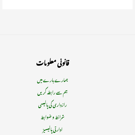
قانونی معلومات
ہمارے بارے میں
ہم سے رابطہ کریں
رازداری کی پالیسی
شرائط و ضوابط
ادارتی پالیسیز