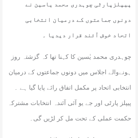
پیپلزپارٹی چوہدری محمد یاسین نے
دونوں جماعتوں کے درمیان انتخابی
اتحاد خوش آئند قرار دیدیا ۔
چوہدری محمد یٰسین کا کہنا تھا کہ گزشتہ روز
ہونےوالے اجلاس میں دونوں جماعتوں کے درمیان
انتخابی اتحاد پر مکمل اتفاق رائے پایا گیا ہے ۔
پیپلز پارٹی اور جے یو آئی آئندہ انتخابات مشترکہ
حکمت عملی کے تحت مل کر لڑیں گی۔