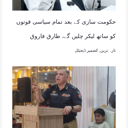
حکومت سازی کے بعد تمام سیاسی قوتوں
کو ساتھ لیکر چلیں گے، طارق فاروق
تازہ ترین
,
کشمیر ڈیجیٹل