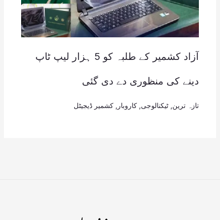
آزاد کشمیر کے طلبہ کو 5 ہزار لیپ ٹاپ
دینے کی منظوری دے دی گئی
تازہ ترین
,
ٹیکنالوجی
,
کاروبار
,
کشمیر ڈیجیٹل