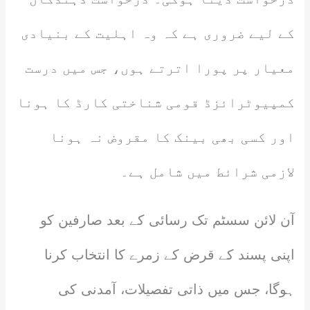
کے لیے ضروری ہے کہ وہ اہلیت کے بنیادی
معیار پر پورا اترتے ہوں، جس میں درست
کمپیوٹرائزڈ قومی شناختی کارڈ کا ہونا
اور کسی بھی بینک کا مقروض نہ ہونا
لازمی شرائط میں شامل ہے۔
آن لائن سسٹم تک رسائی کے بعد صارفین کو
اپنی پسند کے قرض کے زمرے کا انتخاب کرنا
ہوگا، جس میں ذاتی تفصیلات، آمدنی کی