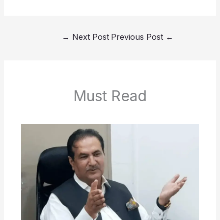
→
Next Post
Previous Post
←
Must Read