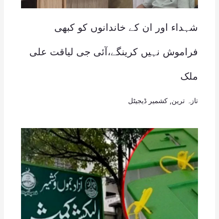
شہداء اور ان کے خاندانوں کو کبھی
فراموش نہیں کرینگے،آئی جی لیاقت علی
ملک
تازہ ترین
,
کشمیر ڈیجیٹل