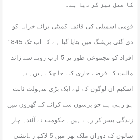
کا عمل تیز کر دیا ہے۔
قومی اسمبلی کی قائمہ کمیٹی برائے خزانہ کو
دی گئی بریفنگ میں بتایا گیا ہے کہ اب تک 1845
افراد کو مجموعی طور پر 5 ارب روپے سے زائد
مالیت کے قرضے جاری کیے جا چکے ہیں۔ یہ
اسکیم ان لوگوں کے لیے ایک بڑی سہولت ثابت
ہو رہی ہے جو برسوں سے کرائے کے گھروں میں
زندگی بسر کر رہے ہیں۔ حکومت نے آئندہ چار
سالوں کے دوران ملک بھر میں 5 لاکھ رہائشی