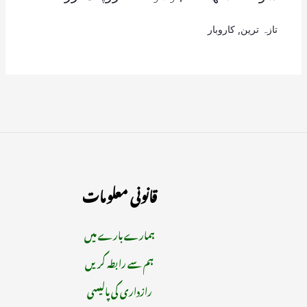
تازہ ترین
,
کاروبار
قانونی معلومات
ہمارے بارے میں
ہم سے رابطہ کریں
رازداری کی پالیسی