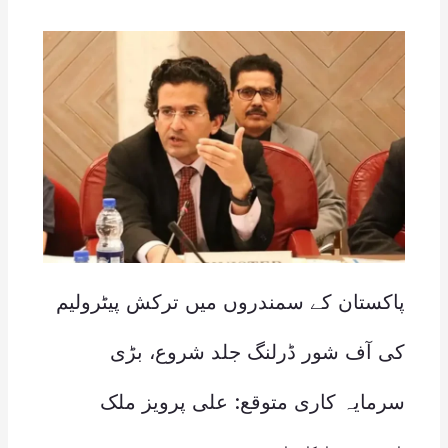
پاکستان کے سمندروں میں ترکش پیٹرولیم
کی آف شور ڈرلنگ جلد شروع، بڑی
سرمایہ کاری متوقع: علی پرویز ملک