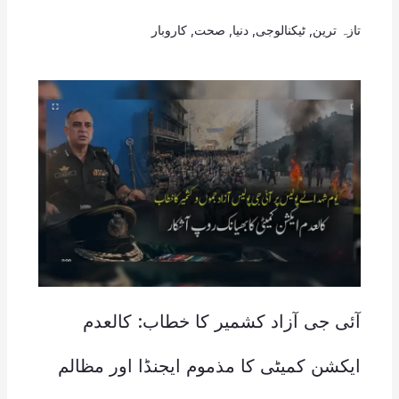
تازہ ترین
,
ٹیکنالوجی
,
دنیا
,
صحت
,
کاروبار
آئی جی آزاد کشمیر کا خطاب: کالعدم
ایکشن کمیٹی کا مذموم ایجنڈا اور مظالم