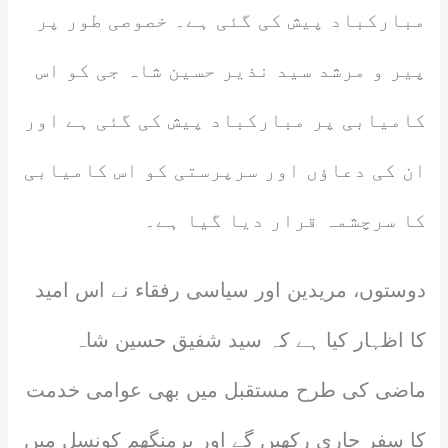
مبارکباد پیش کی گئی ہے۔ خصوصی طور پر
پیر و مرشد سید نذیر حسین شاہ جی کو اس
کامیابی پر مبارکباد پیش کی گئی ہے اور
ان کی دعاؤں اور سرپرستی کو اس کامیابی
کا سرچشمہ قرار دیا گیا ہے۔
دوستوں، مریدین اور سیاسی رفقاء نے اس امید
کا اظہار کیا ہے کہ سید شفیق حسین شاہ
ماضی کی طرح مستقبل میں بھی عوامی خدمت
کا سفر جاری رکھیں گے اور برمنگھم کونسل میں