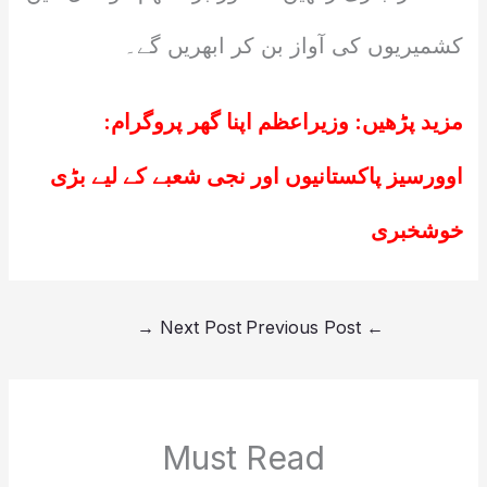
کشمیریوں کی آواز بن کر ابھریں گے۔
مزید پڑھیں:
وزیراعظم اپنا گھر پروگرام:
اوورسیز پاکستانیوں اور نجی شعبے کے لیے بڑی
خوشخبری
→
Next Post
Previous Post
←
Must Read