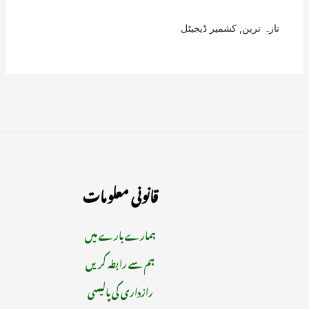
تازہ ترین
,
کشمیر ڈیجیٹل
قانونی معلومات
ہمارے بارے میں
ہم سے رابطہ کریں
رازداری کی پالیسی