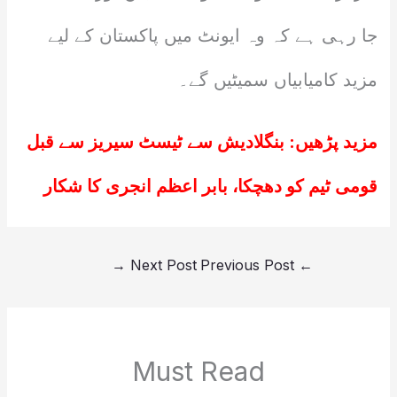
جا رہی ہے کہ وہ ایونٹ میں پاکستان کے لیے
مزید کامیابیاں سمیٹیں گے۔
مزید پڑھیں:
بنگلادیش سے ٹیسٹ سیریز سے قبل
قومی ٹیم کو دھچکا، بابر اعظم انجری کا شکار
→
Next Post
Previous Post
←
Must Read