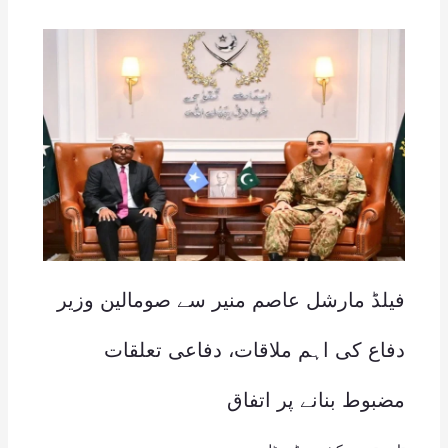
فیلڈ مارشل عاصم منیر سے صومالین وزیر
دفاع کی اہم ملاقات، دفاعی تعلقات
مضبوط بنانے پر اتفاق