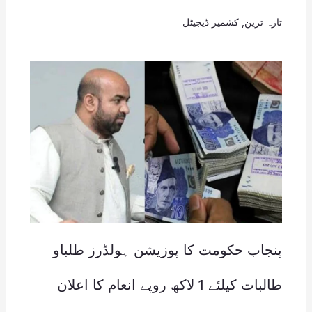
تازہ ترین
,
کشمیر ڈیجیٹل
پنجاب حکومت کا پوزیشن ہولڈرز طلباو
طالبات کیلئے 1 لاکھ روپے انعام کا اعلان