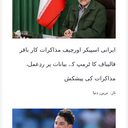
ایرانی اسپیکر اورچیف مذاکرات کار باقر
قالیباف کا ٹرمپ کے بیانات پر ردِعمل،
مذاکرات کی پیشکش
تازہ ترین
,
دنیا