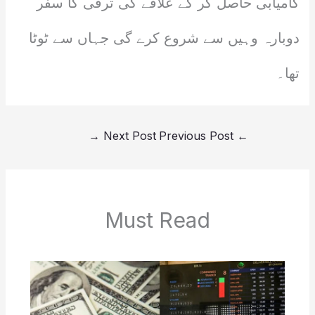
کامیابی حاصل کر کے علاقے کی ترقی کا سفر
دوبارہ وہیں سے شروع کرے گی جہاں سے ٹوٹا
تھا۔
→
Next Post
Previous Post
←
Must Read