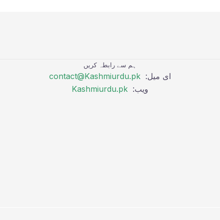
ہم سے رابطہ کریں
ای میل:
contact@Kashmiurdu.pk
ویب:
Kashmiurdu.pk