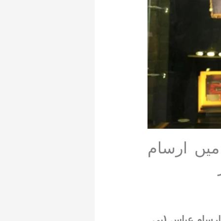
 میں ارسام
 ارسام عباس (پی