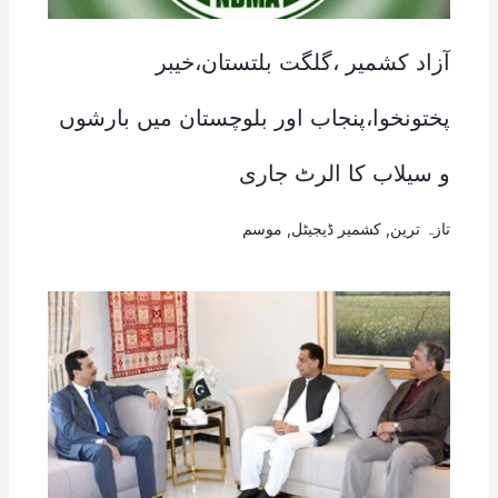
آزاد کشمیر ،گلگت بلتستان،خیبر
پختونخوا،پنجاب اور بلوچستان میں بارشوں
و سیلاب کا الرٹ جاری
تازہ ترین
,
کشمیر ڈیجیٹل
,
موسم