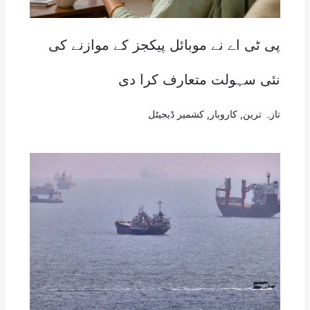
پی ٹی اے نے موبائل پیکجز کے موازنے کی
نئی سہولت متعارف کرا دی
تازہ ترین
,
کاروبار
,
کشمیر ڈیجیٹل