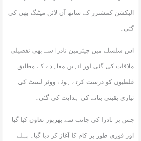
الیکشن کمشنرز کے ساتھ آن لائن میٹنگ بھی کی
گئی۔
اس سلسلے میں چیئرمین نادرا سے بھی تفصیلی
ملاقات کی گئی اور انہیں معاہدے کے مطابق
غلطیوں کو درست کرتے ہوئے ووٹر لسٹ کی
تیاری یقینی بنانے کی ہدایت کی گئی۔
جس پر نادرا کی جانب سے بھرپور تعاون کیا گیا
اور فوری طور پر کام کا آغاز کر دیا گیا۔ پہلے