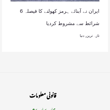
ایران نے آبنائے ہرمز کھولنے کا فیصلہ 6
شرائط سے مشروط کردیا
تازہ ترین
,
دنیا
قانونی معلومات
ہمارے بارے میں