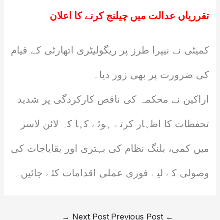
تقرریاں عدالت میں چیلنج کرنے کا اعلان
کمیٹی نے نیپرا طرز پر ریگولیٹری اتھارٹی کے قیام
کی ضرورت پر بھی زور دیا۔
اراکین نے محکمہ کی ناقص کارکردگی پر شدید
تحفظات کا اظہار کرتے ہوئے کہا کہ لائن لاسز
میں کمی، بلنگ نظام کی بہتری اور بقایاجات کی
وصولی کے لیے فوری عملی اقدامات کئے جائیں۔
→
Next Post
Previous Post
←