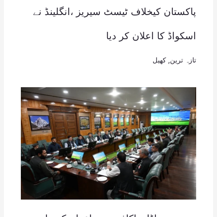
پاکستان کیخلاف ٹیسٹ سیریز ،انگلینڈ نے
اسکواڈ کا اعلان کر دیا
تازہ ترین
,
کھیل