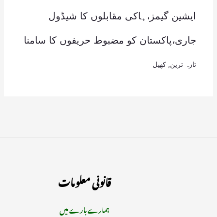
ایشین گیمز،ہاکی مقابلوں کا شیڈول
جاری،پاکستان کو مضبوط حریفوں کا سامنا
تازہ ترین
,
کھیل
قانونی معلومات
ہمارے بارے میں