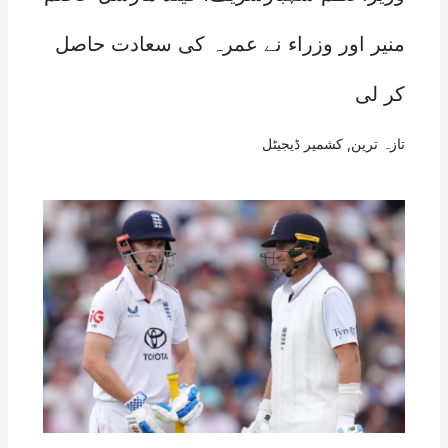
منیر اور وزراء نے عمرہ کی سعادت حاصل
کر لی
تازہ ترین
,
کشمیر ڈیجیٹل