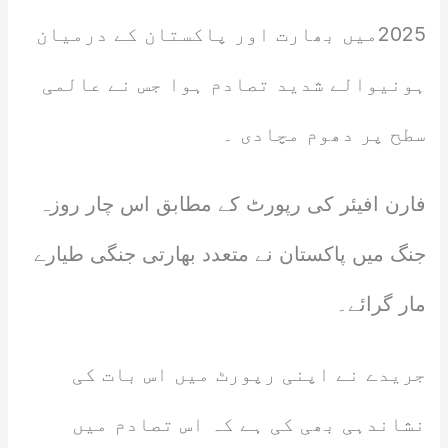
2025میں بھارت اور پاکستان کے درمیان
ہونیوالے شدید تصادم ہوا جس نے عالمی
سطح پر دھوم مچادی ۔
فارن افیئر کی رپورٹ کے مطابق اس چار روزہ
جنگ میں پاکستان نے متعدد بھارتی جنگی طیارے
مار گرائے۔
جریدے نے اپنی رپورٹ میں اس بات کی
نشاندہی بھی کی ہے کہ اس تصادم میں