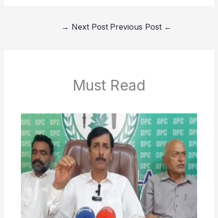
→
Next Post
Previous Post
←
Must Read