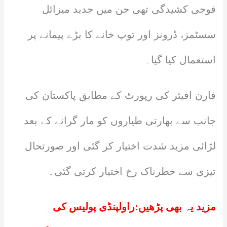
فوجی کشیدگی تھی جن میں جدید میزائل
سسٹمز، ڈرونز اور توپ خانے کا بڑے پیمانے پر
استعمال کیا گیا۔
فارن افیئر کی رپورٹ کے مطابق پاکستان کی
جانب سے بھارتی طیاروں کو مار گرانے کے بعد
لڑائی مزید شدت اختیار کر گئی اور صورتحال
تیزی سے خطرناک رخ اختیار کرتی گئی۔
مزید یہ بھی پڑھیں:
راولپنڈی پولیس کی