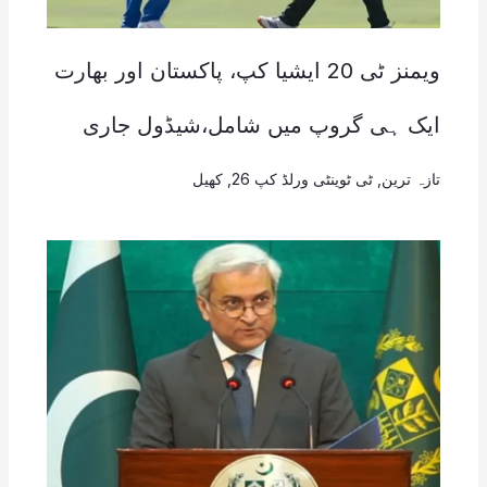
ویمنز ٹی 20 ایشیا کپ، پاکستان اور بھارت
ایک ہی گروپ میں شامل،شیڈول جاری
تازہ ترین
,
ٹی ٹوینٹی ورلڈ کپ 26
,
کھیل