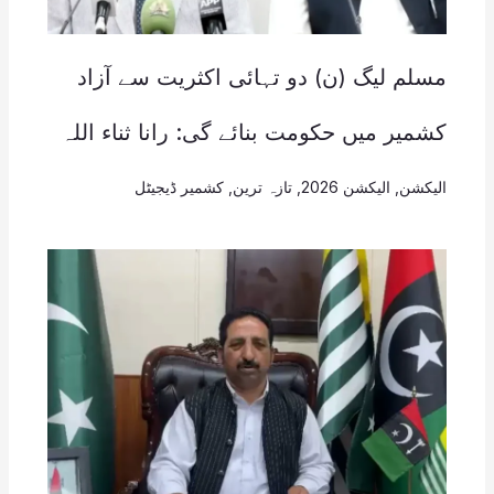
مسلم لیگ (ن) دو تہائی اکثریت سے آزاد
کشمیر میں حکومت بنائے گی: رانا ثناء اللہ
الیکشن
,
الیکشن 2026
,
تازہ ترین
,
کشمیر ڈیجیٹل