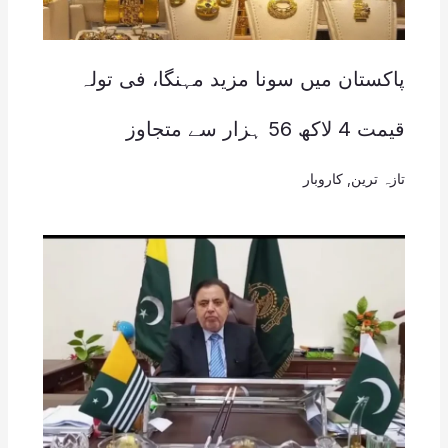
پاکستان میں سونا مزید مہنگا، فی تولہ
قیمت 4 لاکھ 56 ہزار سے متجاوز
تازہ ترین
,
کاروبار