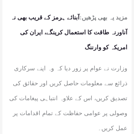
مزید یہ بھی پڑھیں:
آبنائے ہرمز کے قریب بھی نہ
آناورنہ طاقت کا استعمال کرینگے، ایران کی
امریکہ کو وارننگ
وزارت نے عوام پر زور دیا کہ وہ اپنے سرکاری
ذرائع سے معلومات حاصل کریں اور حقائق کی
تصدیق کریں، اس کے علاوہ انتباہی پیغامات کی
وصولی پر عوامی حفاظت کے تمام اقدامات پر
عمل کریں۔