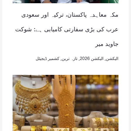
مکہ معاہدہ پاکستان، ترکیہ اور سعودی
عرب کی بڑی سفارتی کامیابی ہے: شوکت
جاوید میر
الیکشن
,
الیکشن 2026
,
تازہ ترین
,
کشمیر ڈیجیٹل