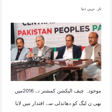
تازہ ترین
,
دنیا
موجودہ چیف الیکشن کمشنر نے 2016میں
بھی ن لیگ کو دھاندلی سے اقتدار میں لایا