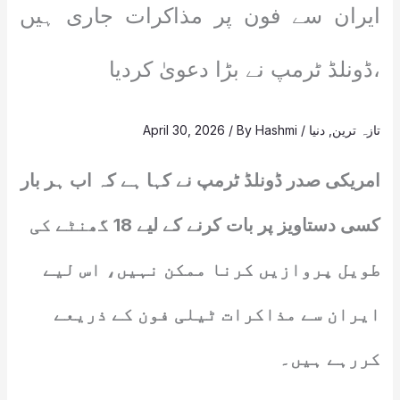
ایران سے فون پر مذاکرات جاری ہیں
،ڈونلڈ ٹرمپ نے بڑا دعویٰ کردیا
تازہ ترین
,
دنیا
/
Hashmi
/ By
April 30, 2026
امریکی صدر ڈونلڈ ٹرمپ نے کہا ہے کہ اب ہر بار
کسی دستاویز پر بات کرنے کے لیے 18 گھنٹے کی
طویل پروازیں کرنا ممکن نہیں، اس لیے
ایران سے مذاکرات ٹیلی فون کے ذریعے
کررہے ہیں۔