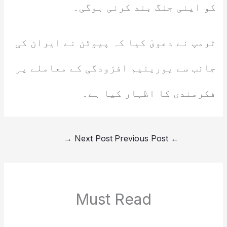
کو اپنی جنگ بند کرنی ہوگی۔
ٹرمپ نے دعویٰ کیا کہ پیوٹن نے ایران کی
جانب سے یورینیم افزودگی کے معاملے پر
فکرمندی کا اظہار کیا ہے۔
→
Next Post
Previous Post
←
Must Read