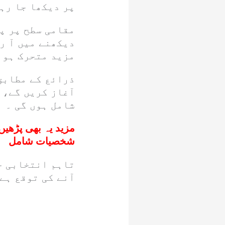
پر دیکھا جا رہا
مقامی سطح پر پ
دیکھنے میں آ ر
مزید متحرک ہون
ذرائع کے مطابق
آغاز کریں گے،
شامل ہوں گی ۔
مزید یہ بھی پڑھیں
شخصیات شامل
تاہم انتخابی حک
آنے کی توقع ہے 