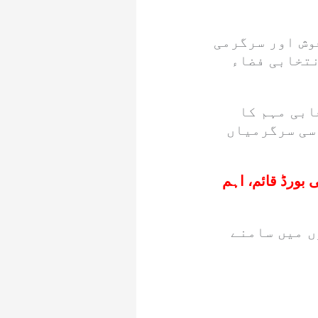
وش اور سرگرمی
نتخابی فضاء
ابی مہم کا
اسی سرگرمیاں
ی بورڈ قائم، اہم
ں میں سامنے