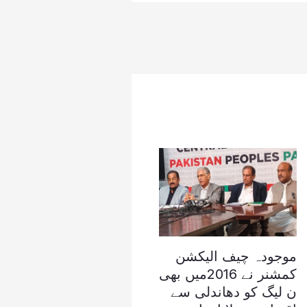
موجودہ چیف الیکشن
کمشنر نے 2016میں بھی
ن لیگ کو دھاندلی سے