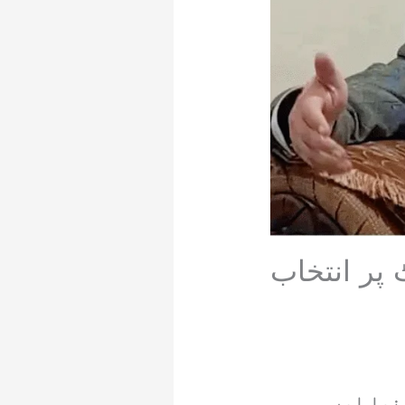
ٹکٹ پر انتخاب
نما اور