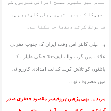
لباس میں ملبوس مسلح ایرانی شہریوں کو
امریکا کے جدید ترین ہیلی کاپٹروں پر
فائرنگ کرتے دیکھا جا سکتا ہے۔
یہ ہیلی کاپٹر اس وقت ایران کے جنوب مغربی
علاقے میں گرنے والے ایف-15 جنگی طیارے کے
پائلٹوں کو تلاش کرنے کے لیے امدادی کارروائی
میں مصروف تھے۔
مزید یہ بھی پڑھیں:
پروفیسر مقصود جعفری صدر