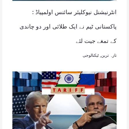
انٹرنیشنل نیوکلیئر سائنس اولمپیاڈ :
پاکستانی ٹیم نے ایک طلائی اور دو چاندی
کے تمغے جیت لئے
تازہ ترین
,
ٹیکنالوجی