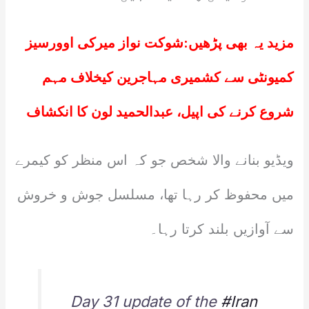
مزید یہ بھی پڑھیں:
شوکت نواز میرکی اوورسیز
کمیونٹی سے کشمیری مہاجرین کیخلاف مہم
شروع کرنے کی اپیل، عبدالحمید لون کا انکشاف
ویڈیو بنانے والا شخص جو کہ اس منظر کو کیمرے
میں محفوظ کر رہا تھا، مسلسل جوش و خروش
سے آوازیں بلند کرتا رہا۔
Day 31 update of the
#Iran