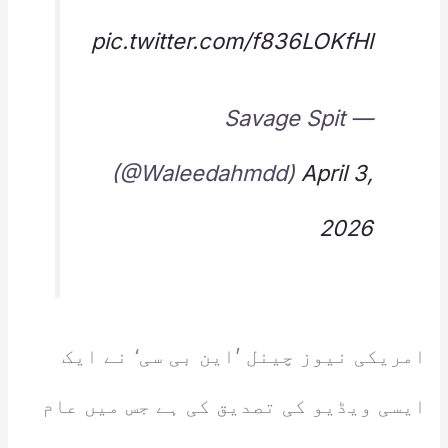
pic.twitter.com/f836LOKfHl
— Savage Spit
(@Waleedahmdd)
April 3,
2026
امریکی نیوز چینل ’این بی سی‘ نے ایک
ایسی ویڈیو کی تصدیق کی ہے جس میں عام