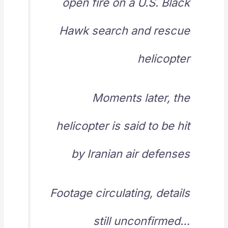
open fire on a U.S. Black
Hawk search and rescue
helicopter
Moments later, the
helicopter is said to be hit
by Iranian air defenses
Footage circulating, details
still unconfirmed…