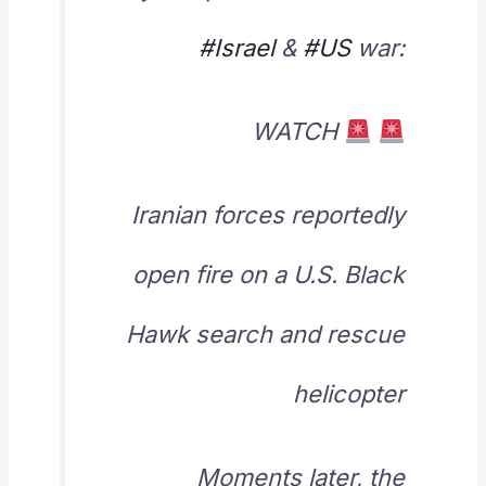
#Israel
&
#US
war:
WATCH
Iranian forces reportedly
open fire on a U.S. Black
Hawk search and rescue
helicopter
Moments later, the