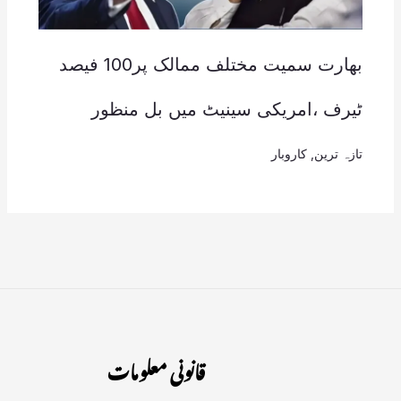
بھارت سمیت مختلف ممالک پر100 فیصد
ٹیرف ،امریکی سینیٹ میں بل منظور
تازہ ترین
,
کاروبار
قانونی معلومات