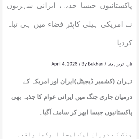
پاکستانیوں جیسا جذبہ، ایرانی شہریوں
نے امریکی ہیلی کاپٹر فضاء میں ہی تباہ
کردیا
تازہ ترین
,
دنیا
/
Bukhari
/ By
April 4, 2026
تہران (کشمیر ڈیجیٹل)ایران اور امریکہ کے
درمیان جاری جنگ میں ایرانی عوام کا جذبہ بھی
پاکستانیوں جیسا ابھر کر سامنے آگیا۔
جنگ کے دوران ایک ایسا انوکھا واقعہ