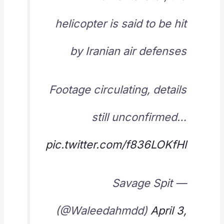
helicopter is said to be hit
by Iranian air defenses
Footage circulating, details
still unconfirmed…
pic.twitter.com/f836LOKfHl
— Savage Spit
(@Waleedahmdd)
April 3,