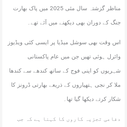
مناظر گزشتہ سال مئی 2025 میں پاک بھارت
جنگ کے دوران بھی دیکھنے میں آئے تھے۔
اس وقت بھی سوشل میڈیا پر ایسی کئی ویڈیوز
وائرل ہوئی تھیں جن میں عام پاکستانی
شہریوں کو اپنی فوج کے ساتھ کندھے سے کندھا
ملا کر نجی ہتھیاروں کے ذریعے بھارتی ڈرونز کا
شکار کرتے دیکھا گیا تھا۔
دفاعی تجزیہ کاروں کا کہنا ہے کہ جب