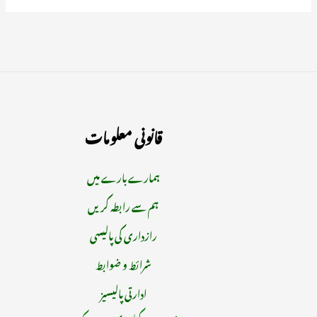
قانونی معلومات
ہمارے بارے میں
ہم سے رابطہ کریں
رازداری کی پالیسی
شرائط و ضوابط
ادارتی پالیسیز