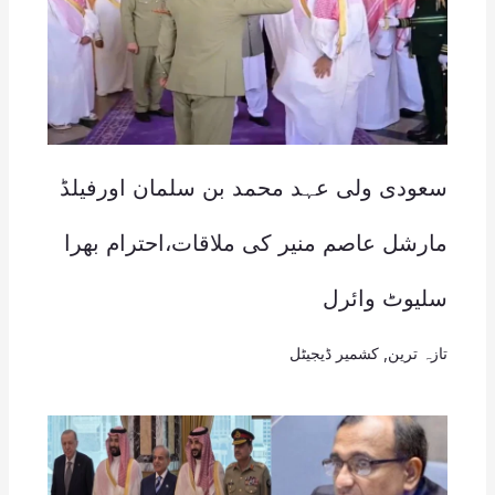
سعودی ولی عہد محمد بن سلمان اورفیلڈ
مارشل عاصم منیر کی ملاقات،احترام بھرا
سلیوٹ وائرل
تازہ ترین
,
کشمیر ڈیجیٹل