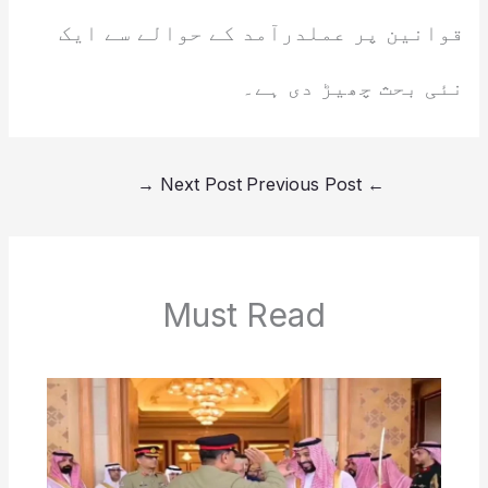
قوانین پر عملدرآمد کے حوالے سے ایک
نئی بحث چھیڑ دی ہے۔
→
Next Post
Previous Post
←
Must Read