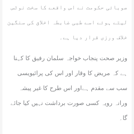
صوبائی حکومت نے اس واقعے کا سخت نوٹس
لیتے ہوئے اسے طبی ضابطہ اخلاق کی سنگین
خلاف ورزی قرار دیا ہے۔
وزیر صحت پنجاب خواجہ سلمان رفیق کا کہنا
ہے کہ مریض کا وقار اور اس کی پرائیویسی
سب سے مقدم ہےاور اس طرح کا غیر پیشہ
ورانہ رویہ کسی صورت برداشت نہیں کیا جائے
گا۔