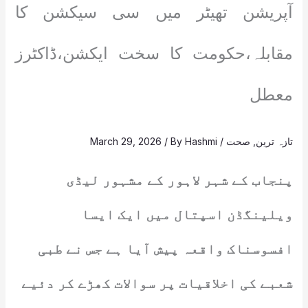
آپریشن تھیٹر میں سی سیکشن کا
مقابلہ،حکومت کا سخت ایکشن،ڈاکٹرز
معطل
تازہ ترین
,
صحت
/
Hashmi
/ By
March 29, 2026
پنجاب کے شہر لاہور کے مشہور لیڈی
ویلینگڈن اسپتال میں ایک ایسا
افسوسناک واقعہ پیش آیا ہے جس نے طبی
شعبے کی اخلاقیات پر سوالات کھڑے کر دئیے