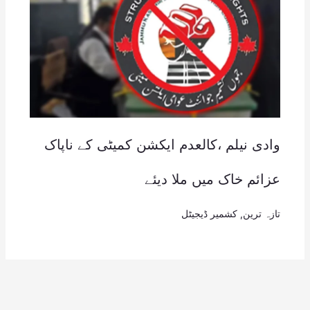
وادی نیلم ،کالعدم ایکشن کمیٹی کے ناپاک
عزائم خاک میں ملا دیئے
تازہ ترین
,
کشمیر ڈیجیٹل