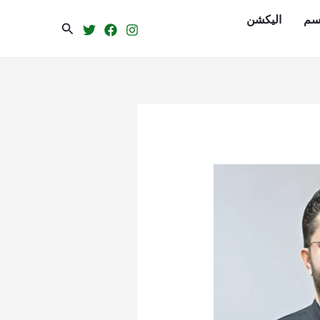
سم
الیکشن
Search