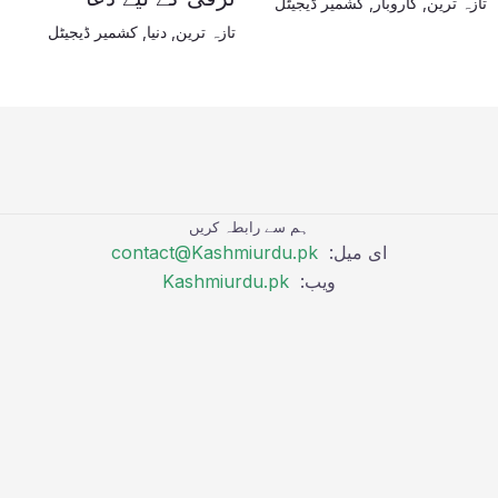
تازہ ترین
,
کاروبار
,
کشمیر ڈیجیٹل
تازہ ترین
,
دنیا
,
کشمیر ڈیجیٹل
ہم سے رابطہ کریں
ای میل:
contact@Kashmiurdu.pk
ویب:
Kashmiurdu.pk