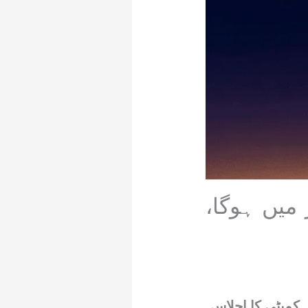
 میں ہوگا،
ل کمیٹی کا اجلاس