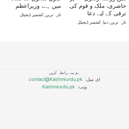
حاضری، ملک و قوم کی
میں ہے، وزیراعظم
ترقی کے لیے دعا
تازہ ترین
,
کشمیر ڈیجیٹل
تازہ ترین
,
دنیا
,
کشمیر ڈیجیٹل
ہم سے رابطہ کریں
ای میل:
contact@Kashmiurdu.pk
ویب:
Kashmiurdu.pk