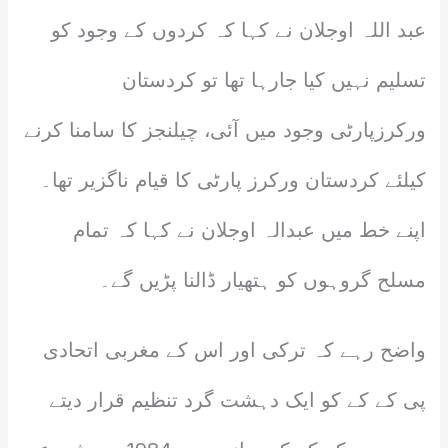
عبد اللہ اوجلان نے کہا کہ کردوں کے وجود کو
تسلیم نہیں کیا جارہا تھا تو کردستان
ورکرزپارٹی وجود میں آئی، چیلنجز کا سامنا کرنے
کیلئے کردستان ورکرز پارٹی کا قیام ناگزیر تھا۔
اپنے خط میں عبدالہ اوجلان نے کہا کہ تمام
مسلح گروہوں کو ہتھیار ڈالنا پڑیں گے۔
واضح رہے کہ ترکی اور اس کے مغربی اتحادی
پی کے کے کو ایک دہشت گرد تنظیم قرار دیتے