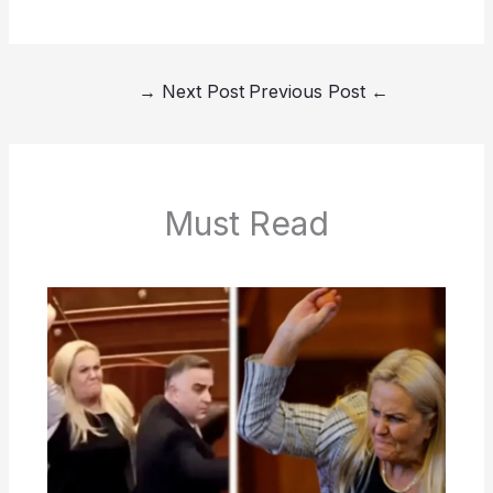
→
Next Post
Previous Post
←
Must Read