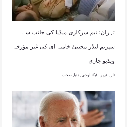
تہران: نیم سرکاری میڈیا کی جانب سے
سپریم لیڈر مجتبیٰ خامنہ ای کی غیر مؤرخہ
ویڈیو جاری
تازہ ترین
,
ٹیکنالوجی
,
دنیا
,
صحت