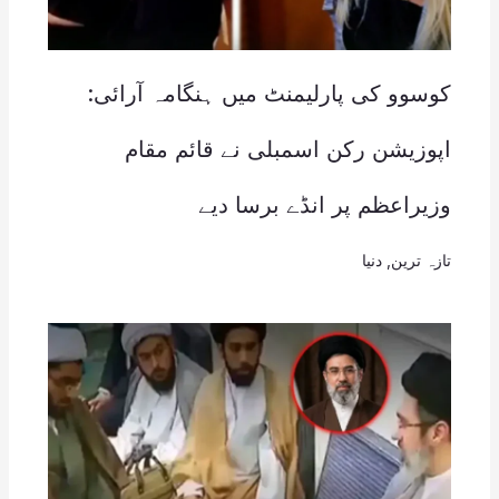
کوسوو کی پارلیمنٹ میں ہنگامہ آرائی:
اپوزیشن رکن اسمبلی نے قائم مقام
وزیراعظم پر انڈے برسا دیے
تازہ ترین
,
دنیا