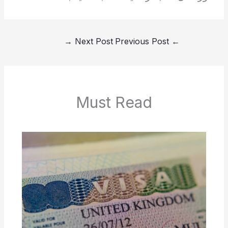
→
Next Post
Previous Post
←
Must Read