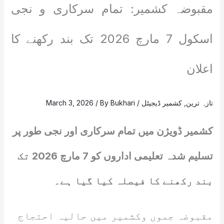
مقبوضہ کشمیر: تمام سرکاری و نجی
اسکول 7 مارچ 2026 تک بند رکھنے کا
اعلان
تازہ ترین
,
کشمیر ڈیجیٹل
/
Bukhari
/ By
March 3, 2026
کشمیر ڈویژن میں تمام سرکاری اور نجی طور پر
تسلیم شدہ تعلیمی اداروں کو 7 مارچ 2026 تک
بند رکھنے کا فیصلہ کیا گیا ہے۔
مقبوضہ جموں وکشمیر میں حالیہ احتجاج