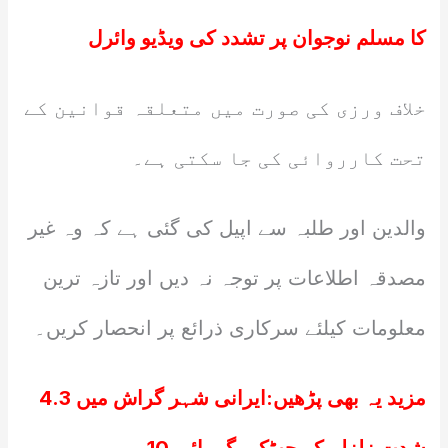
کا مسلم نوجوان پر تشدد کی ویڈیو وائرل
خلاف ورزی کی صورت میں متعلقہ قوانین کے
تحت کارروائی کی جا سکتی ہے۔
والدین اور طلبہ سے اپیل کی گئی ہے کہ وہ غیر
مصدقہ اطلاعات پر توجہ نہ دیں اور تازہ ترین
معلومات کیلئے سرکاری ذرائع پر انحصار کریں۔
مزید یہ بھی پڑھیں:
ایرانی شہر گراش میں 4.3