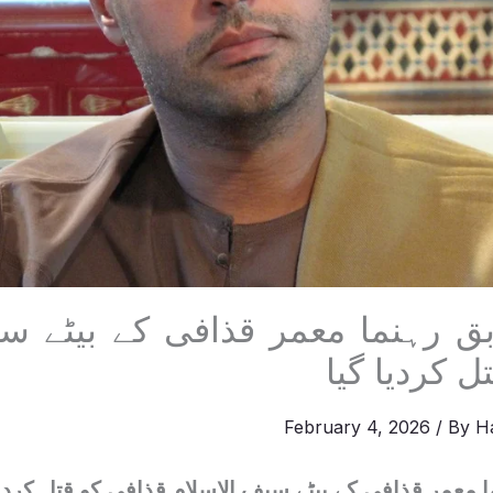
ابق رہنما معمر قذافی کے بیٹے سی
ل کردیا گیا
February 4, 2026
/ By
H
ما معمر قذافی کے بیٹے سیف الاسلام قذافی کو قتل کردی