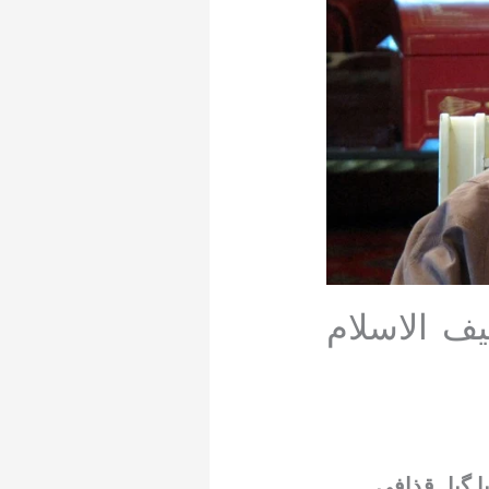
ف الاسلام
ا گیا۔قذافی