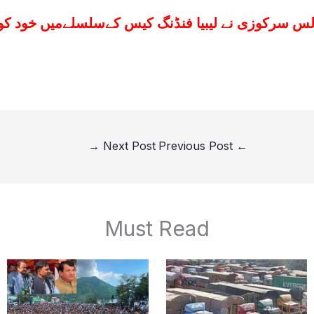
لس سرکوزی نے لیبیا فنڈنگ کیس کےسلسلےمیں خود کو 
→
Next Post
Previous Post
←
Must Read