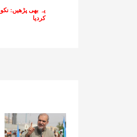
یہ بھی پڑھیں:
نکو
کردیا