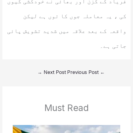
فریاد کے کزن اور بھائی نے خودکشی کیوں
کی ، یہ معاملہ جوں کا توں ہے لیکن
واقعہ کے بعد علاقہ میں شدید تشویش پائی
جاتی ہے۔
→
Next Post
Previous Post
←
Must Read