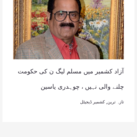
آزاد کشمیر میں مسلم لیگ ن کی حکومت
چلنے والی نہیں ، چوہدری یاسین
تازہ ترین
,
کشمیر ڈیجیٹل