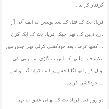
گرفتار کر لیا۔
فریاد بٹ کے قتل کے بعد پولیس نے ایف آئی آر
درج نہیں کی تھی جبکہ فریاد بٹ کے ایک کزن
نے کچھ عرصے بعد خودکشی کرلی تھی جس میں
انکشاف ہوا تھا کہ اس نے گاڑی سے پانی کی
بوتل کو ہاتھ لگایا جس پر اسے ڈرایا گیا تو اس
نے خودکشی کرلی۔
دو روز قبل فریاد بٹ کے بھائی عتیق نے بھی