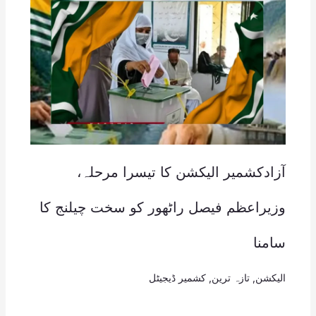
آزادکشمیر الیکشن کا تیسرا مرحلہ،
وزیراعظم فیصل راٹھور کو سخت چیلنج کا
سامنا
الیکشن
,
تازہ ترین
,
کشمیر ڈیجیٹل