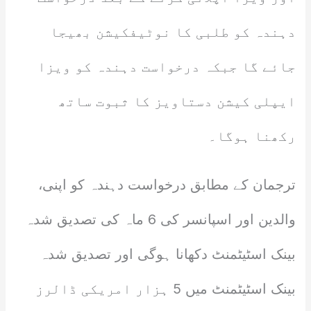
دہندہ کو طلبی کا نوٹیفکیشن بھیجا
جائے گا جبکہ درخواست دہندہ کو ویزا
ایپلی کیشن دستاویز کا ثبوت ساتھ
رکھنا ہوگا۔
ترجمان کے مطابق درخواست دہندہ کو اپنی،
والدین اور اسپانسر کی 6 ماہ کی تصدیق شدہ
بینک اسٹیٹمنٹ دکھانا ہوگی اور تصدیق شدہ
بینک اسٹیٹمنٹ میں 5 ہزار امریکی ڈالرز