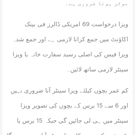
موثر ہونا ضروری ہے۔
ویزا درخواست 69 امریکی ڈالرز فی بینک
اکاؤنٹ میں جمع کرانا لازمی ہے اور جمع شدہ
ویزا فیس کی اصلی رسید سفارت خانہ یا ویزا
سینٹر لازمی ساتھ لائیں۔
کم عمر بچوں کیلئے ویزا سینٹر آنا ضروری نہیں
اور 6 سے 15 برس کے بچوں کی تصویر ویزا
سینٹر میں ہی لی جائیں گی جبکہ 15 برس یا