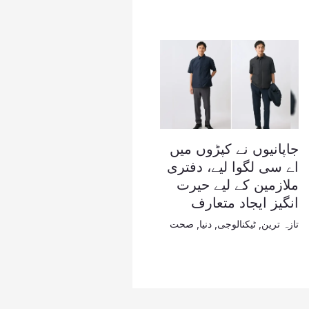
جاپانیوں نے کپڑوں میں
اے سی لگوا لیے، دفتری
ملازمین کے لیے حیرت
انگیز ایجاد متعارف
تازہ ترین
,
ٹیکنالوجی
,
دنیا
,
صحت