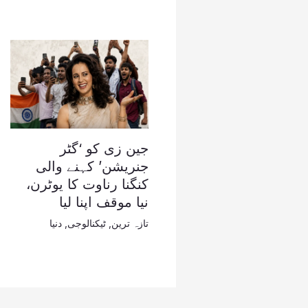
جین زی کو ‘گٹر
جنریشن’ کہنے والی
کنگنا رناوت کا یوٹرن،
نیا موقف اپنا لیا
تازہ ترین
,
ٹیکنالوجی
,
دنیا