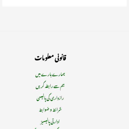
قانونی معلومات
ہمارے بارے میں
ہم سے رابطہ کریں
رازداری کی پالیسی
شرائط و ضوابط
ادارتی پالیسیز