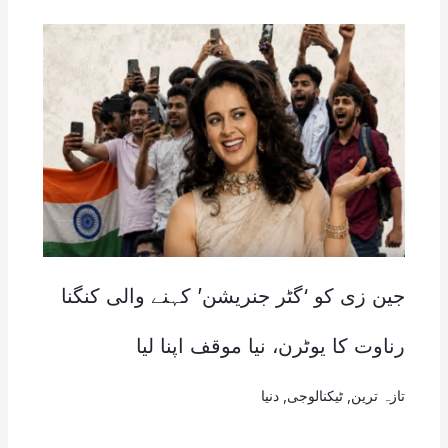
جین زی کو ‘گٹر جنریشن’ کہنے والی کنگنا
رناوت کا یوٹرن، نیا موقف اپنا لیا
تازہ ترین
,
ٹیکنالوجی
,
دنیا