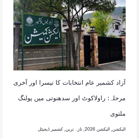
آزاد کشمیر عام انتخابات کا تیسرا اور آخری
مرحلہ: راولاکوٹ اور سدھنوتی میں پولنگ
ملتوی
الیکشن
,
الیکشن 2026
,
تازہ ترین
,
کشمیر ڈیجیٹل