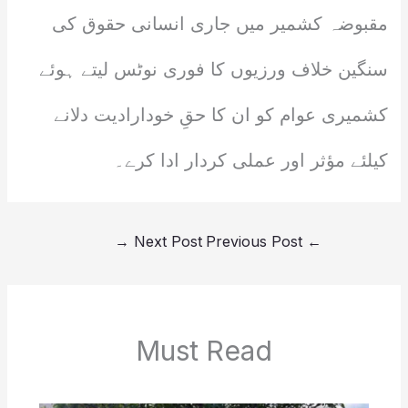
مقبوضہ کشمیر میں جاری انسانی حقوق کی
سنگین خلاف ورزیوں کا فوری نوٹس لیتے ہوئے
کشمیری عوام کو ان کا حقِ خودارادیت دلانے
کیلئے مؤثر اور عملی کردار ادا کرے۔
→
Next Post
Previous Post
←
Must Read