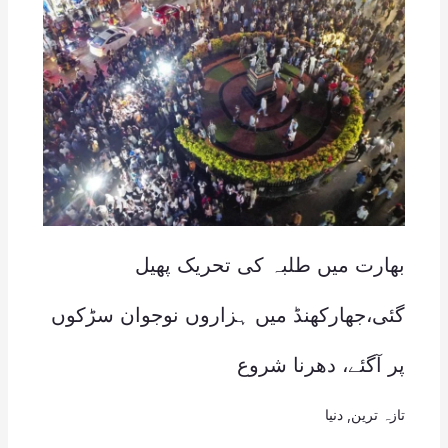
بھارت میں طلبہ کی تحریک پھیل
گئی،جھارکھنڈ میں ہزاروں نوجوان سڑکوں
پر آگئے، دھرنا شروع
تازہ ترین
,
دنیا