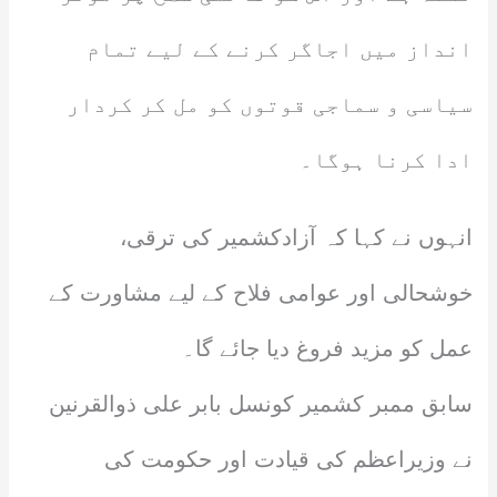
انداز میں اجاگر کرنے کے لیے تمام
سیاسی و سماجی قوتوں کو مل کر کردار
ادا کرنا ہوگا۔
انہوں نے کہا کہ آزادکشمیر کی ترقی،
خوشحالی اور عوامی فلاح کے لیے مشاورت کے
عمل کو مزید فروغ دیا جائے گا۔
سابق ممبر کشمیر کونسل بابر علی ذوالقرنین
نے وزیراعظم کی قیادت اور حکومت کی