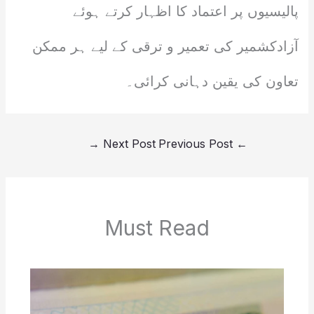
پالیسیوں پر اعتماد کا اظہار کرتے ہوئے
آزادکشمیر کی تعمیر و ترقی کے لیے ہر ممکن
تعاون کی یقین دہانی کرائی۔
→
Next Post
Previous Post
←
Must Read