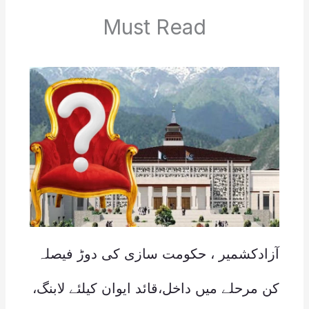
Must Read
آزادکشمیر ، حکومت سازی کی دوڑ فیصلہ
کن مرحلے میں داخل،قائد ایوان کیلئے لابنگ،