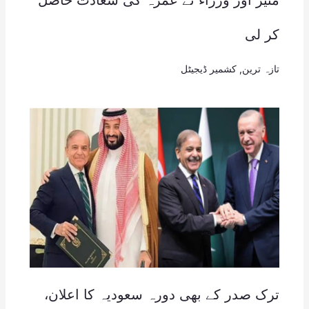
کر لی
تازہ ترین
,
کشمیر ڈیجیٹل
ترک صدر کے بھی دورہ سعودیہ کا اعلان،