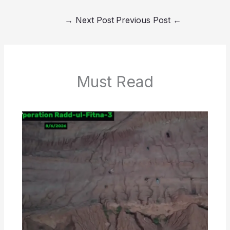
→
Next Post
Previous Post
←
Must Read