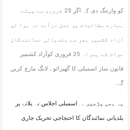
کو وارننگ دی کہ اگر 25 فروری سے پہلے
ہمارے مطالبات پر عمل درآمد نہ ہوا تو
آزاد کشمیر بھر سے بلدیاتی نمائندگان
عوام کے ہمراہ 25 فروری کوآزاد کشمیر
قانون ساز اسمبلی کا گھیرائو ، لانگ مارچ کریں
گے۔
یہ بھی پڑھیں ۔
۔
اسمبلی اجلاس نہ بلانے پر
بلدیاتی نمائندگان کا احتجاجی تحریک جاری