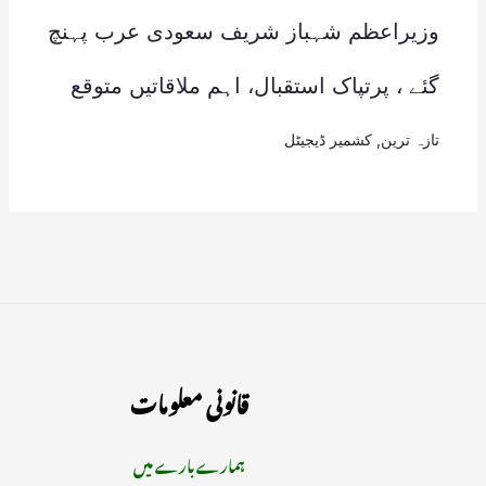
وزیراعظم شہباز شریف سعودی عرب پہنچ
گئے ، پرتپاک استقبال، اہم ملاقاتیں متوقع
تازہ ترین
,
کشمیر ڈیجیٹل
قانونی معلومات
ہمارے بارے میں