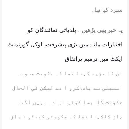
سپرد کیا تھا۔
یہ خبر بھی پڑھیں
۔
بلدیاتی نمائندگان کو
اختیارات ملنے میں بڑی پیشرفت، لوکل گورنمنٹ
ایکٹ میں ترمیم پراتفاق
ان کا مزید کہنا تھا کہ حکومت مسودہ
اسمبلی سے پاس کرو ا دے لیکن فی الحال
حکومت کاایسا کوئی ارادہ نہیں لگتا
،ان کاکہنا تھا کہ حکومتی کمیٹی نے از