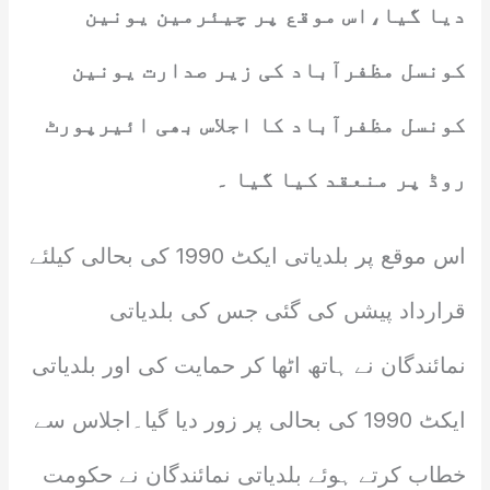
دیا گیا،اس موقع پر چیئرمین یونین
کونسل مظفرآباد کی زیر صدارت یونین
کونسل مظفرآباد کا اجلاس بھی ائیرپورٹ
روڈ پر منعقد کیا گیا ۔
اس موقع پر بلدیاتی ایکٹ 1990 کی بحالی کیلئے
قرارداد پیشں کی گئی جس کی بلدیاتی
نمائندگان نے ہاتھ اٹھا کر حمایت کی اور بلدیاتی
ایکٹ 1990 کی بحالی پر زور دیا گیا۔اجلاس سے
خطاب کرتے ہوئے بلدیاتی نمائندگان نے حکومت