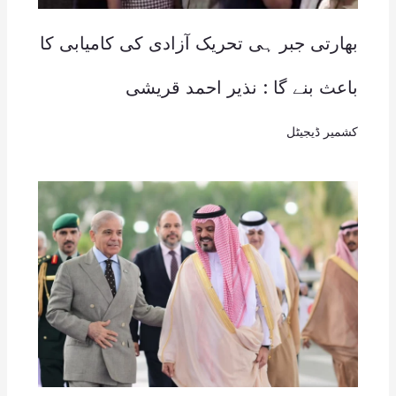
بھارتی جبر ہی تحریک آزادی کی کامیابی کا
باعث بنے گا : نذیر احمد قریشی
کشمیر ڈیجیٹل