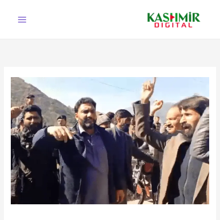
Ski
t
conten