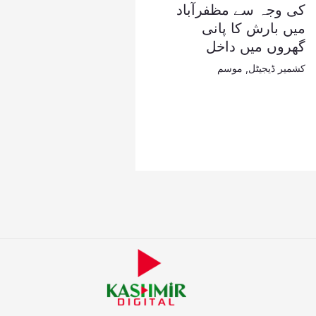
کی وجہ سے مظفرآباد
میں بارش کا پانی
گھروں میں داخل
کشمیر ڈیجیٹل
,
موسم