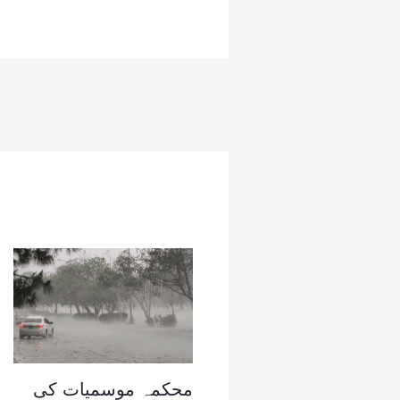
محکمہ موسمیات کی