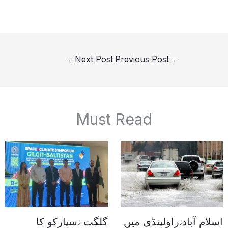
→
Next Post
Previous Post
←
Must Read
اسلام آباد،راولپنڈی میں
گلگت ،سپارکو کا