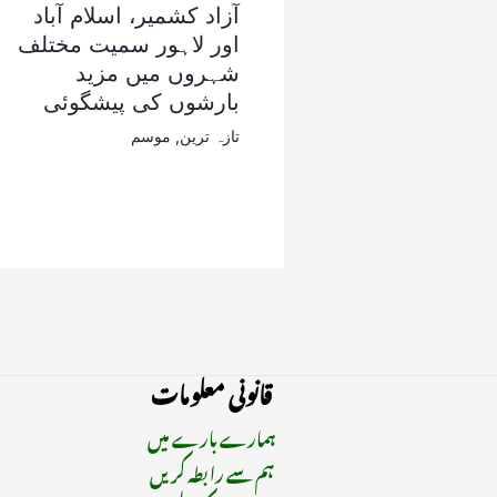
آزاد کشمیر، اسلام آباد
اور لاہور سمیت مختلف
شہروں میں مزید
بارشوں کی پیشگوئی
تازہ ترین
,
موسم
قانونی معلومات
ہمارے بارے میں
ہم سے رابطہ کریں