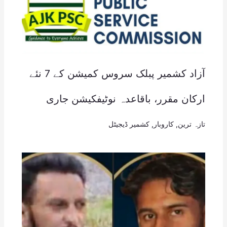
آزاد کشمیر پبلک سروس کمیشن کے 7 نئے
ارکان مقرر، باقاعدہ نوٹیفکیشن جاری
تازہ ترین
,
کاروبار
,
کشمیر ڈیجیٹل