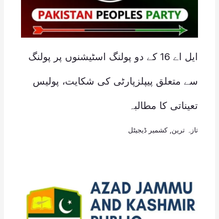
ایل اے 16 کے دو پولنگ اسٹیشنوں پر پولنگ
سے متعلق پیپلزپارٹی کی شکایت، پولیس
تعیناتی کا مطالبہ
تازہ ترین
,
کشمیر ڈیجیٹل