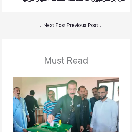
→
Next Post
Previous Post
←
Must Read