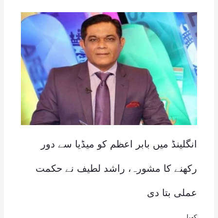
انگلینڈ میں بابر اعظم کو میڈیا سے دور
رکھنے کا مشورہ، راشد لطیف نے حکمت
عملی بتا دی
کھیل