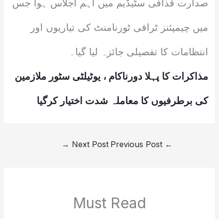
صدارت قذافی سٹیڈیم میں اہم اجلاس ہوا جس
میں چیمپئنز ٹرافی ٹورنامنٹ کی تیاریوں اور
انتظامات کا تفصیلی جائزہ لیا گیا۔
مذاکرات کا پہلا دورناکام ، یوٹیلٹی سٹور ملازمین
کی برطرفیوں کا معاملہ شدت اختیار کرگیا
→
Next Post
Previous Post
←
Must Read