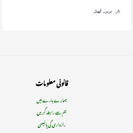
تازہ ترین
,
کھیل
قانونی معلومات
ہمارے بارے میں
ہم سے رابطہ کریں
رازداری کی پالیسی