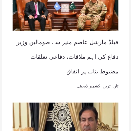
فیلڈ مارشل عاصم منیر سے صومالین وزیر
دفاع کی اہم ملاقات، دفاعی تعلقات
مضبوط بنانے پر اتفاق
تازہ ترین
,
کشمیر ڈیجیٹل