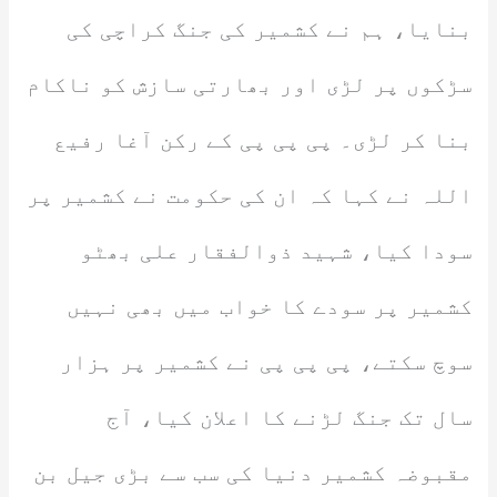
بنایا، ہم نے کشمیر کی جنگ کراچی کی
سڑکوں پر لڑی اور بھارتی سازش کو ناکام
بنا کر لڑی۔ پی پی پی کے رکن آغا رفیع
اللہ نے کہا کہ ان کی حکومت نے کشمیر پر
سودا کیا، شہید ذوالفقار علی بھٹو
کشمیر پر سودے کا خواب میں بھی نہیں
سوچ سکتے، پی پی پی نے کشمیر پر ہزار
سال تک جنگ لڑنے کا اعلان کیا، آج
مقبوضہ کشمیر دنیا کی سب سے بڑی جیل بن