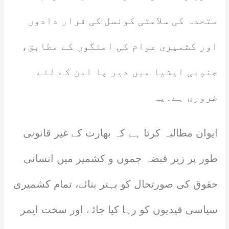
متحدہ کی سلامتی کونسل کی قرار دادوں
اور کشمیری عوام کی امنگوں کے مطابق،
جنوبی ایشیا میں دیر پا امن کے لئے
ضروری ہے۔یہ
ایوان مطالبہ کرتا ہے کہ بھارت کے غیر قانونی
طور پر زیر قبضہ جموں و کشمیر میں انسانی
حقوق کی صورتحال کو بہتر بنائے، تمام کشمیری
سیاسی قیدیوں کو رہا کیا جائے اور سخت ایمر