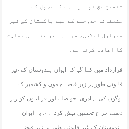
تنسیخ حق خودارادیت کے حصول کے
منصفانہ جدوجہد کے لیے پاکستان کی غیر
متزلزل اخلاقی، سیاسی اور سفارتی حمایت
کا اعادہ کرتا ہے۔
قرارداد میں کہا گیا کہ ایوان ہندوستان کے غیر
قانونی طور پر زیر قبضہ جموں و کشمیر کے
لوگوں کی بہادری، حو صلے اور قربانیوں کو زبر
دست خراج تحسین پیش کرتا ہے، یہ ایوان
ہندوستان کے غیر قانونی طور پر زیر قبضہ