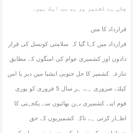
چکی ہے کشمیر پر ہم سب ایک ہیں۔
قرارداد کا متن
قرارداد میں کہا گیا کہ سلامتی کونسل کی قرار
دادوں اور کشمیری عوام کی امنگوں کے مطابق
تنازعہ کشمیر کا حل جنوبی ایشیا میں دیر پا امن
کیلئے ضروری ہے، ہر سال 5 فروری کو پوری
قوم اپنے کشمیری بہن بھائیوں سے یکجہتی کا
اظہار کرتی ہے تاکہ کشمیریوں کے حق