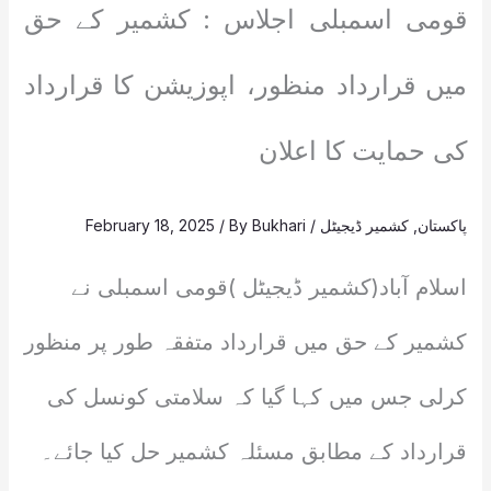
قومی اسمبلی اجلاس : کشمیر کے حق
میں قرارداد منظور، اپوزیشن کا قرارداد
کی حمایت کا اعلان
پاکستان
,
کشمیر ڈیجیٹل
/
Bukhari
/ By
February 18, 2025
اسلام آباد(کشمیر ڈیجیٹل )قومی اسمبلی نے
کشمیر کے حق میں قرارداد متفقہ طور پر منظور
کرلی جس میں کہا گیا کہ سلامتی کونسل کی
قرارداد کے مطابق مسئلہ کشمیر حل کیا جائے۔