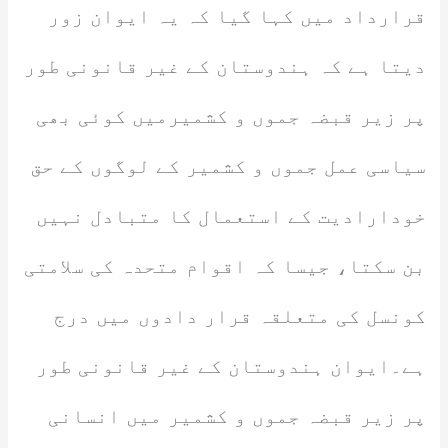
قرارداد میں کہا گیا کہ یہ ایوان زور
دیتا ہے کہ ہندوستان کے غیر قانونی طور
پر زیر قبضہ جموں و کشمیرمیں کوئی بھی
سیاسی عمل جموں و کشمیر کے لوگوں کے حق
خودارادیت کے استعمال کا متبادل نہیں
بن سکتا، جیسا کہ اقوام متحدہ کی سلامتی
کونسل کی متعلقہ قرار دادوں میں درج
ہے۔ایوان ہندوستان کے غیر قانونی طور
پر زیر قبضہ جموں و کشمیر میں انسانی