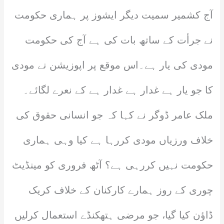
آج کشمیر سمیت دیگر ایشوز پر ہماری حکومت
نے جرأت کے ساتھ بات کی ہے آج کی حکومت
مودی کی یار ہے۔اس موقع پر اپوزیشن نے مودی
کا جو یار ہے غدار ہے غدار ہے کے نعرے لگائے۔
ملک عامر ڈوگر نے کہا کہ جو انسانی حقوق کی
خلاف ورزیاں مودی کررہا ہے کیا وہی ہماری
حکومت نہیں کررہی ہے؟ آٹھ فروری کو مینڈیٹ
چوری کے روز ہمارے کارکنان کے خلاف کریک
ڈاؤن کیا گیا، جو مرضی ہتھکنڈے استعمال کرلیں