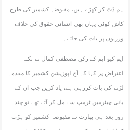
ہم ڈٹ کر کھڑے ہیں، مقبوضہ کشمیر کی طرح
کاش کوئی یہاں بھی انسانی حقوق کی خلاف
ورزیوں پر بات کی جائے۔
ایم کیو ایم کے رکن مصطفی کمال نے نکتہ
اعتراض پر کہا کہ آج اپوزیشن کشمیر کا مقدمہ
لڑنے کی بات کررہی ہے، یاد کریں جب ان کے
بانی چیئرمین ٹرمپ سے مل کر آئے تھے تو چند
روز بعد ہی بھارت نے مقبوضہ کشمیر کو ہڑپ