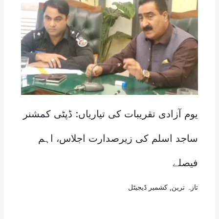
یوم آزادی تقریبات کی تیاریاں: ڈپٹی کمشنر
ساجد اسلم کی زیرصدارت اجلاس، اہم
فیصلے
تازہ ترین
,
کشمیر ڈیجیٹل