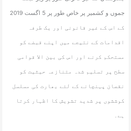
جموں و کشمیر پر خاص طور پر 5 اگست 2019
کے اس کے غیر قانونی اور یک طرفہ
اقدامات کے نتیجے میں اپنے قبضے کو
مستحکم کرنے اور اس کی بین الا قوامی
سطح پر تسلیم شدہ متنازعہ حیثیت کو
نقصان پہنچانے کے لئے بھارت کی مسلسل
کوششوں پر شدید تشویش کا اظہار کرتا
ہے۔