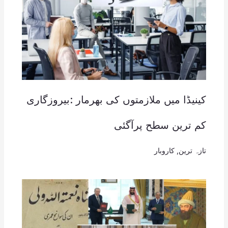
کینیڈا میں ملازمتوں کی بھرمار :بیروزگاری
کم ترین سطح پرآگئی
تازہ ترین
,
کاروبار