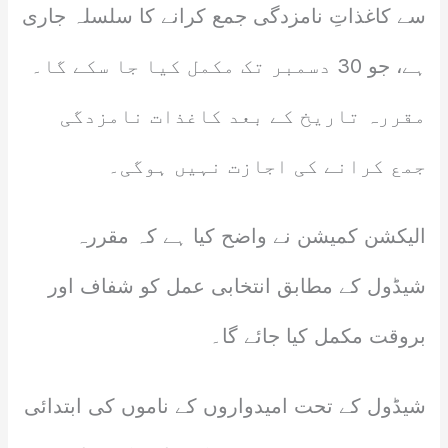
سے کاغذاتِ نامزدگی جمع کرانے کا سلسلہ جاری
ہے، جو 30 دسمبر تک مکمل کیا جا سکے گا۔
مقررہ تاریخ کے بعد کاغذات نامزدگی
جمع کرانے کی اجازت نہیں ہوگی۔
الیکشن کمیشن نے واضح کیا ہے کہ مقررہ
شیڈول کے مطابق انتخابی عمل کو شفاف اور
بروقت مکمل کیا جائے گا۔
شیڈول کے تحت امیدواروں کے ناموں کی ابتدائی