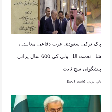
پاک ترکی سعودی عرب دفاعی معاہدہ،
شاہ نعمت اللہ ولی کی 600 سال پرانی
پیشگوئی سچ ثابت
تازہ ترین
,
کشمیر ڈیجیٹل