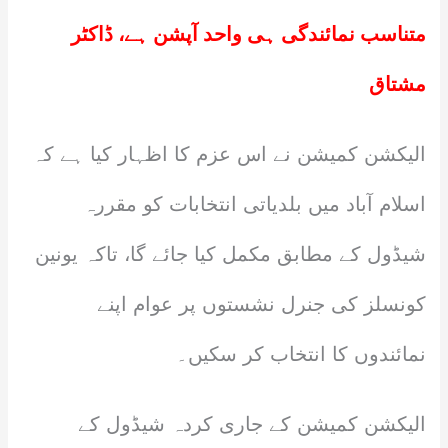
متناسب نمائندگی ہی واحد آپشن ہے، ڈاکٹر
مشتاق
الیکشن کمیشن نے اس عزم کا اظہار کیا ہے کہ
اسلام آباد میں بلدیاتی انتخابات کو مقررہ
شیڈول کے مطابق مکمل کیا جائے گا، تاکہ یونین
کونسلز کی جنرل نشستوں پر عوام اپنے
نمائندوں کا انتخاب کر سکیں۔
الیکشن کمیشن کے جاری کردہ شیڈول کے