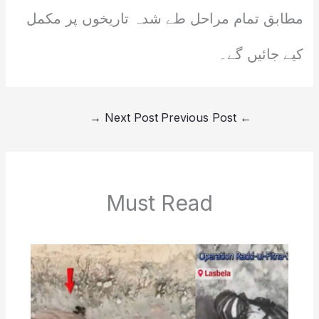
مطابق تمام مراحل طے شدہ تاریخوں پر مکمل
کیے جائیں گے۔
→
Next Post
Previous Post
←
Must Read