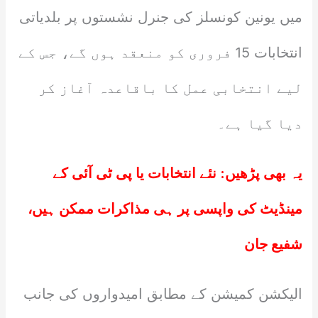
میں یونین کونسلز کی جنرل نشستوں پر بلدیاتی
انتخابات 15 فروری کو منعقد ہوں گے، جس کے
لیے انتخابی عمل کا باقاعدہ آغاز کر
دیا گیا ہے۔
یہ بھی پڑھیں:
نئے انتخابات یا پی ٹی آئی کے
مینڈیٹ کی واپسی پر ہی مذاکرات ممکن ہیں،
شفیع جان
الیکشن کمیشن کے مطابق امیدواروں کی جانب