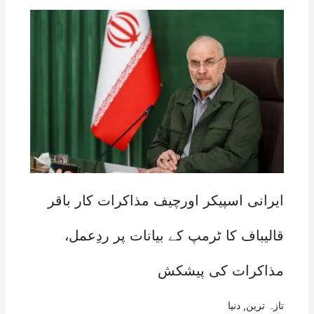
ایرانی اسپیکر اورچیف مذاکرات کار باقر
قالیباف کا ٹرمپ کے بیانات پر ردِعمل،
مذاکرات کی پیشکش
تازہ ترین
,
دنیا