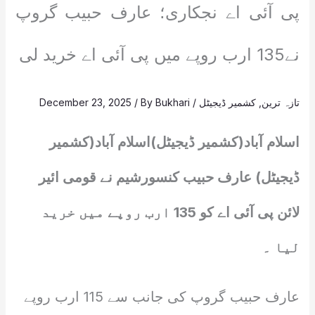
پی آئی اے نجکاری؛ عارف حبیب گروپ
نے135 ارب روپے میں پی آئی اے خرید لی
تازہ ترین
,
کشمیر ڈیجیٹل
/
Bukhari
/ By
December 23, 2025
اسلام آباد(کشمیر ڈیجیٹل)اسلام آباد(کشمیر
ڈیجیٹل) عارف حبیب کنسورشیم نے قومی ائیر
لائن پی آئی اے کو 135 ارب روپے میں خرید
لیا ۔
عارف حبیب گروپ کی جانب سے 115 ارب روپے