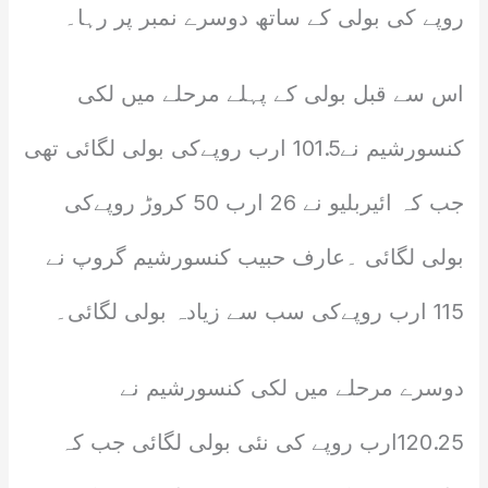
روپے کی بولی کے ساتھ دوسرے نمبر پر رہا۔
اس سے قبل بولی کے پہلے مرحلے میں لکی
کنسورشیم نے101.5 ارب روپےکی بولی لگائی تھی
جب کہ ائیربلیو نے 26 ارب 50 کروڑ روپےکی
بولی لگائی ۔عارف حبیب کنسورشیم گروپ نے
115 ارب روپےکی سب سے زیادہ بولی لگائی۔
دوسرے مرحلے میں لکی کنسورشیم نے
120.25ارب روپے کی نئی بولی لگائی جب کہ