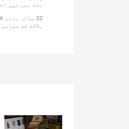
ملک بھر میں اح
ہلاکت کو سیاسی 