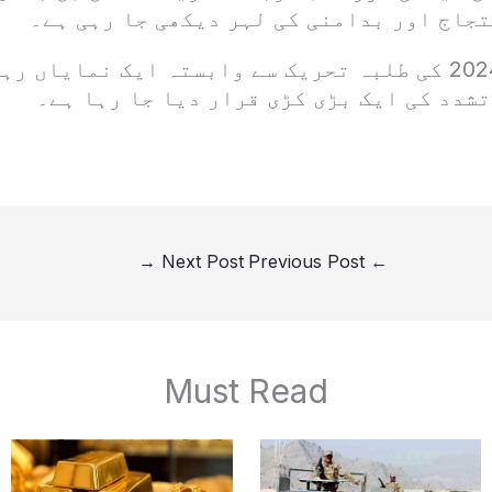
تجاج اور بدامنی کی لہر دیکھی جا رہی ہے۔
32 سالہ ہادی 2024 کی طلبہ تحریک سے وابستہ ایک نمایا
تشدد کی ایک بڑی کڑی قرار دیا جا رہا ہے۔
→
Next Post
Previous Post
←
Must Read