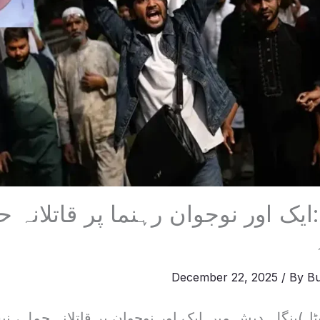
ایک اور نوجوان رہنما پر قاتلانہ ح
December 22, 2025
/ By
Bu
ل)بنگلہ دیش میں ایک اور نوجوان پر قاتلانہ حملہ، ن