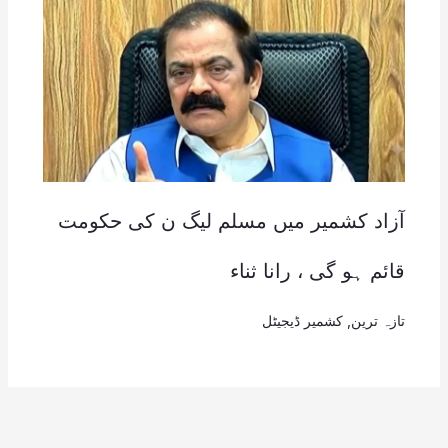
آزاد کشمیر میں مسلم لیگ ن کی حکومت
قائم ہو گی ، رانا ثناء
تازہ ترین
,
کشمیر ڈیجیٹل