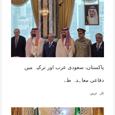
پاکستان، سعودی عرب اور ترکیہ میں
دفاعی معاہدہ طے
تازہ ترین