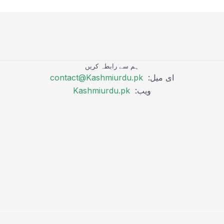
ہم سے رابطہ کریں
ای میل:
contact@Kashmiurdu.pk
ویب:
Kashmiurdu.pk