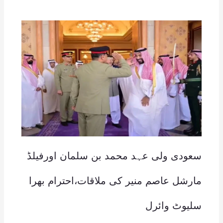
سعودی ولی عہد محمد بن سلمان اورفیلڈ
مارشل عاصم منیر کی ملاقات،احترام بھرا
سلیوٹ وائرل