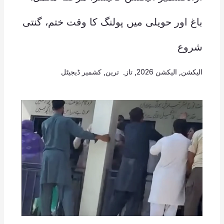
باغ اور حویلی میں پولنگ کا وقت ختم، گنتی
شروع
الیکشن
,
الیکشن 2026
,
تازہ ترین
,
کشمیر ڈیجیٹل