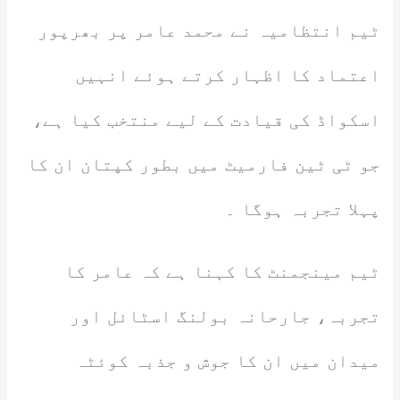
ٹیم انتظامیہ نے محمد عامر پر بھرپور
اعتماد کا اظہار کرتے ہوئے انہیں
اسکواڈ کی قیادت کے لیے منتخب کیا ہے،
جو ٹی ٹین فارمیٹ میں بطور کپتان ان کا
پہلا تجربہ ہوگا ۔
ٹیم مینجمنٹ کا کہنا ہے کہ عامر کا
تجربہ، جارحانہ بولنگ اسٹائل اور
میدان میں ان کا جوش و جذبہ کوئٹہ