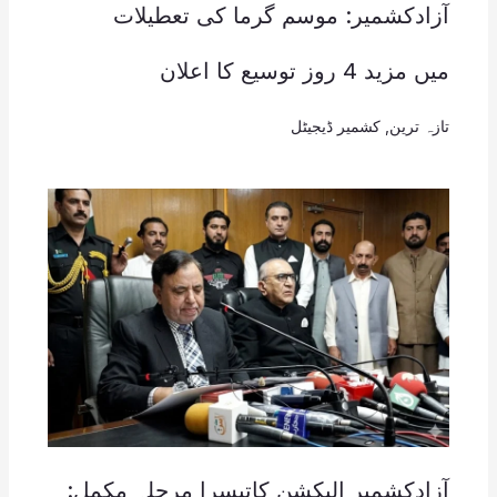
آزادکشمیر: موسم گرما کی تعطیلات
میں مزید 4 روز توسیع کا اعلان
تازہ ترین
,
کشمیر ڈیجیٹل
آزادکشمیر الیکشن کاتیسرا مرحلہ مکمل: