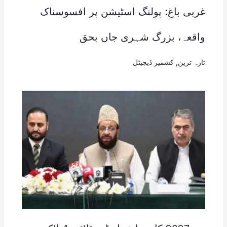
غربی باغ: پولنگ اسٹیشن پر افسوسناک
واقعہ، بزرگ شہری جاں بحق
تازہ ترین
,
کشمیر ڈیجیٹل