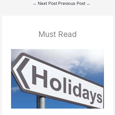
→
Next Post
Previous Post
←
Must Read