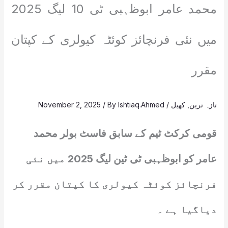
محمد عامر ابوظہبی ٹی 10 لیگ 2025
میں نئی فرنچائز کوئٹہ کیولری کے کپتان
مقرر
تازہ ترین
,
کھیل
/
Ishtiaq.Ahmed
/ By
November 2, 2025
قومی کرکٹ ٹیم کے سابق فاسٹ بولر محمد
عامر کو ابوظہبی ٹی ٹین لیگ 2025 میں نئی
فرنچائز کوئٹہ کیولری کا کپتان مقرر کر
دیاگیا ہے ۔