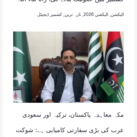
الیکشن
,
الیکشن 2026
,
تازہ ترین
,
کشمیر ڈیجیٹل
مکہ معاہدہ پاکستان، ترکیہ اور سعودی
عرب کی بڑی سفارتی کامیابی ہے: شوکت