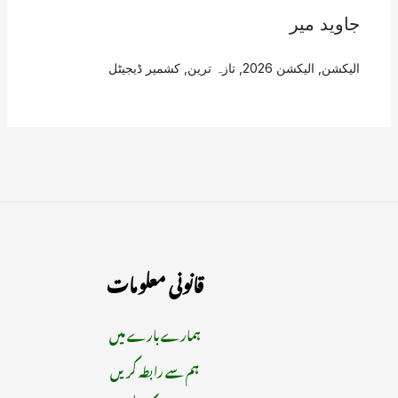
جاوید میر
الیکشن
,
الیکشن 2026
,
تازہ ترین
,
کشمیر ڈیجیٹل
قانونی معلومات
ہمارے بارے میں
ہم سے رابطہ کریں