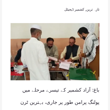
تازہ ترین
,
کشمیر ڈیجیٹل
باغ: آزاد کشمیر کے تیسرے مرحلے میں
پولنگ پرامن طور پر جاری، بہترین ٹرن