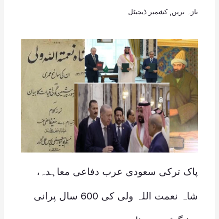
تازہ ترین
,
کشمیر ڈیجیٹل
پاک ترکی سعودی عرب دفاعی معاہدہ،
شاہ نعمت اللہ ولی کی 600 سال پرانی