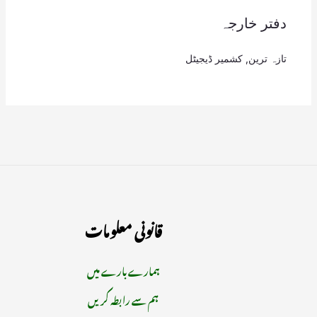
دفتر خارجہ
تازہ ترین
,
کشمیر ڈیجیٹل
قانونی معلومات
ہمارے بارے میں
ہم سے رابطہ کریں