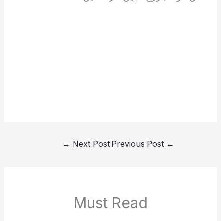
→
Next Post
Previous Post
←
Must Read