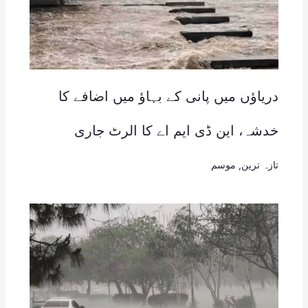
دریاؤں میں پانی کے بہاؤ میں اضافے کا
خدشہ، این ڈی ایم اے کا الرٹ جاری
تازہ ترین
,
موسم