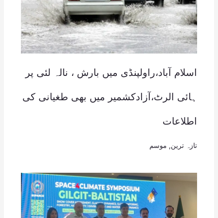
اسلام آباد،راولپنڈی میں بارش ، نالہ لئی پر
ہائی الرٹ،آزادکشمیر میں بھی طغیانی کی
اطلاعات
تازہ ترین
,
موسم