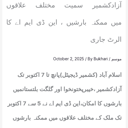
آزادکشمیر سمیت مختلف علاقوں
میں ممکنہ بارشیں ، این ڈی ایم اے کا
الرٹ جاری
موسم
/
Bukhari
/ By
October 2, 2025
اسلام آباد (کشمیر ڈیجیٹل)پانچ تا 7 اکتوبر تک
آزادکشمیر ،خیبرپختونخوا اور گلگت بلتستانمیں
بارشوں کا امکان،این ڈی ایم اے نے 5 سے 7 اکتوبر
تک ملک کے مختلف علاقوں میں ممکنہ بارشوں