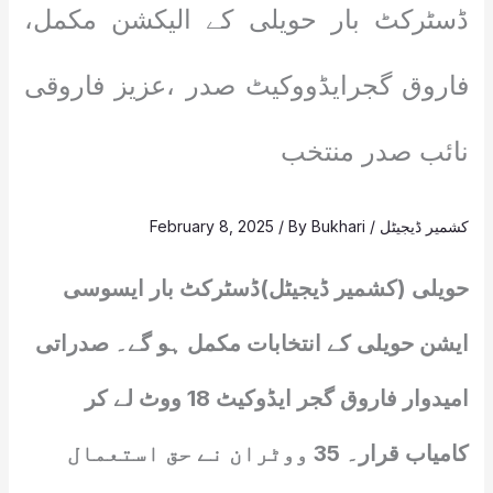
ڈسٹرکٹ بار حویلی کے الیکشن مکمل،
فاروق گجرایڈووکیٹ صدر ،عزیز فاروقی
نائب صدر منتخب
کشمیر ڈیجیٹل
/
Bukhari
/ By
February 8, 2025
حویلی (کشمیر ڈیجیٹل)ڈسٹرکٹ بار ایسوسی
ایشن حویلی کے انتخابات مکمل ہو گے۔ صدراتی
امیدوار فاروق گجر ایڈوکیٹ 18 ووٹ لے کر
کامیاب قرار۔ 35 ووٹران نے حق استعمال