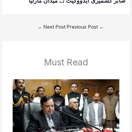
صابر کشمیری ایڈووکیٹ نے میدان مارلیا
→
Next Post
Previous Post
←
Must Read