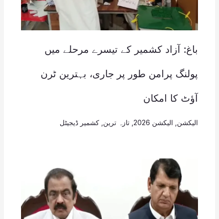
باغ: آزاد کشمیر کے تیسرے مرحلے میں
پولنگ پرامن طور پر جاری، بہترین ٹرن
آؤٹ کا امکان
الیکشن
,
الیکشن 2026
,
تازہ ترین
,
کشمیر ڈیجیٹل