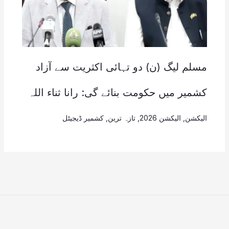
مسلم لیگ (ن) دو تہائی اکثریت سے آزاد
کشمیر میں حکومت بنائے گی: رانا ثناء اللہ
الیکشن
,
الیکشن 2026
,
تازہ ترین
,
کشمیر ڈیجیٹل