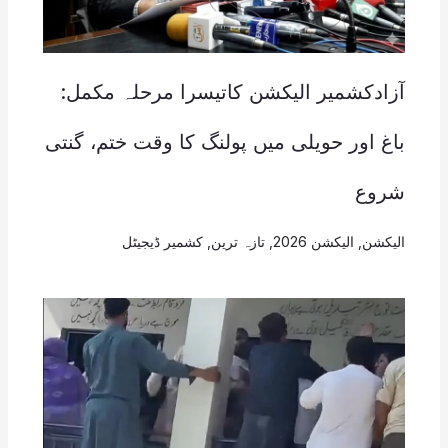
آزادکشمیر الیکشن کاتیسرا مرحلہ مکمل:
باغ اور حویلی میں پولنگ کا وقت ختم، گنتی
شروع
الیکشن
,
الیکشن 2026
,
تازہ ترین
,
کشمیر ڈیجیٹل