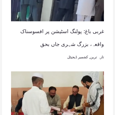
غربی باغ: پولنگ اسٹیشن پر افسوسناک
واقعہ، بزرگ شہری جاں بحق
تازہ ترین
,
کشمیر ڈیجیٹل