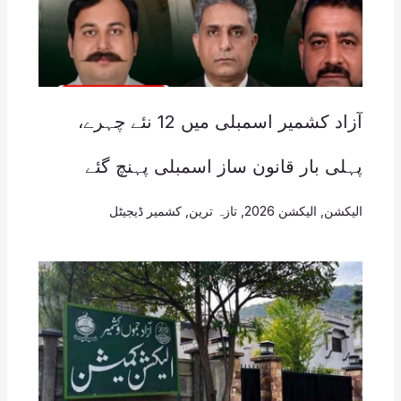
آزاد کشمیر اسمبلی میں 12 نئے چہرے،
پہلی بار قانون ساز اسمبلی پہنچ گئے
الیکشن
,
الیکشن 2026
,
تازہ ترین
,
کشمیر ڈیجیٹل