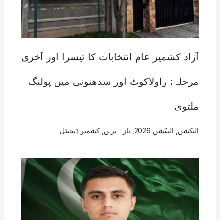
آزاد کشمیر عام انتخابات کا تیسرا اور آخری
مرحلہ: راولاکوٹ اور سدھنوتی میں پولنگ
ملتوی
الیکشن
,
الیکشن 2026
,
تازہ ترین
,
کشمیر ڈیجیٹل