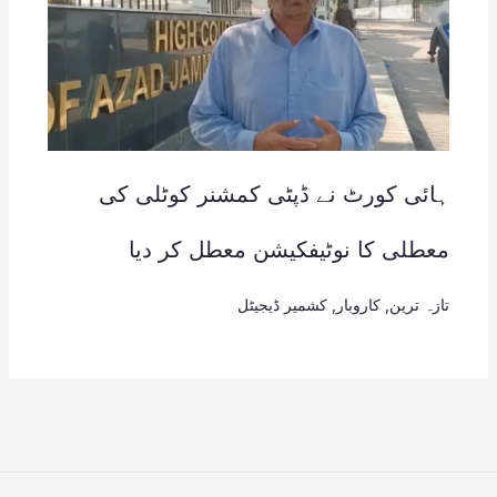
ہائی کورٹ نے ڈپٹی کمشنر کوٹلی کی
معطلی کا نوٹیفکیشن معطل کر دیا
تازہ ترین
,
کاروبار
,
کشمیر ڈیجیٹل