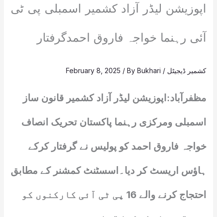
اپوزیشن لیڈر آزاد کشمیر اسمبلی پی ٹی
آئی رہنما خواجہ فاروق احمدگرفتار
کشمیر ڈیجیٹل
/
Bukhari
/ By
February 8, 2025
مظفرآباد:اپوزیشن لیڈر آزاد کشمیر قانون ساز
اسمبلی ومرکزی رہنما پاکستان تحریک انصاف
خواجہ فاروق احمد کو پولیس نے گرفتار کرکے
ہاؤس اریسٹ کر دیا۔اسسٹنٹ کمشنر کے مطابق
احتجاج کرنے والے 16 پی ٹی آئی کارکنوں کو