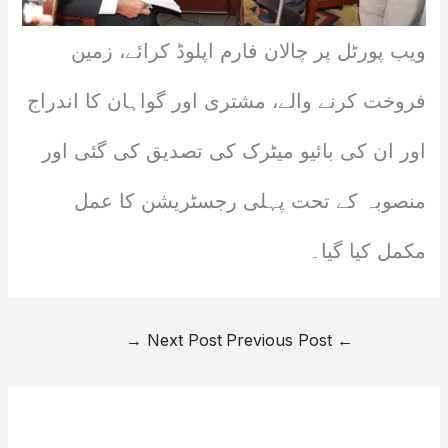
ویب پورٹل پر چالان فارم اپلوڈ کرائے، زمین
فروخت کرنے والے، مشتری اور گواہان کا اندراج
اور ان کی بائیو میٹرک کی تصدیق کی گئی اور
منصوبہ کے تحت پہلی رجسٹریشن کا عمل
مکمل کیا گیا۔
→
Next Post
Previous Post
←