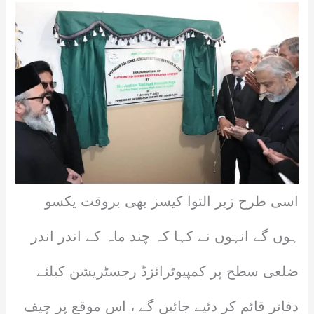
اسی طرح زیر التوا کیسز بھی بروقت یکسو
ہوں گے انہوں نے کہا کہ چند ماہ کے اندر اندر
ضلعی سطح پر کمپیوٹرائزڈ رجسٹریشن کیلئے
دفاتر قائم کر دئیے جائیں گے ، اس موقع پر چیف