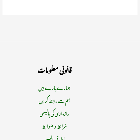
قانونی معلومات
ہمارے بارے میں
ہم سے رابطہ کریں
رازداری کی پالیسی
شرائط و ضوابط
ادارتی پالیسیز