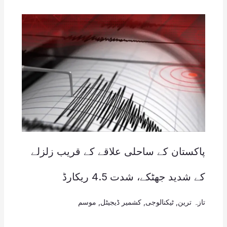
پاکستان کے ساحلی علاقے کے قریب زلزلے
کے شدید جھٹکے، شدت 4.5 ریکارڈ
تازہ ترین
,
ٹیکنالوجی
,
کشمیر ڈیجیٹل
,
موسم