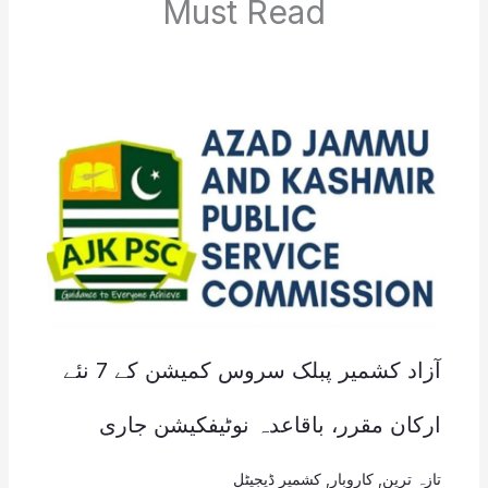
Must Read
آزاد کشمیر پبلک سروس کمیشن کے 7 نئے
ارکان مقرر، باقاعدہ نوٹیفکیشن جاری
تازہ ترین
,
کاروبار
,
کشمیر ڈیجیٹل