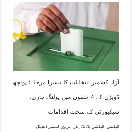
آزاد کشمیر انتخابات کا تیسرا مرحلہ: پونچھ
ڈویژن کے 4 حلقوں میں پولنگ جاری،
سیکیورٹی کے سخت اقدامات
الیکشن
,
الیکشن 2026
,
تازہ ترین
,
کشمیر ڈیجیٹل